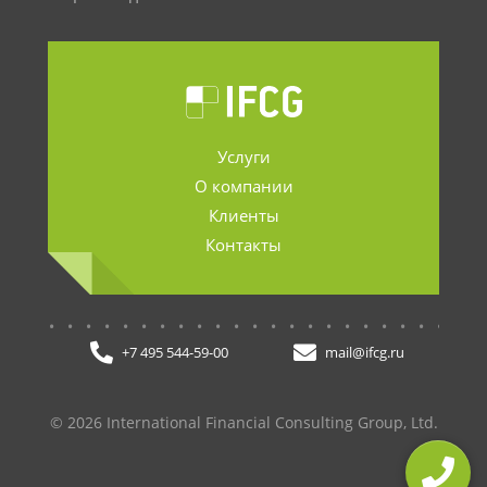
Услуги
О компании
Клиенты
Контакты
.......................
+7 495 544-59-00
mail@ifcg.ru
© 2026 International Financial Consulting Group, Ltd.