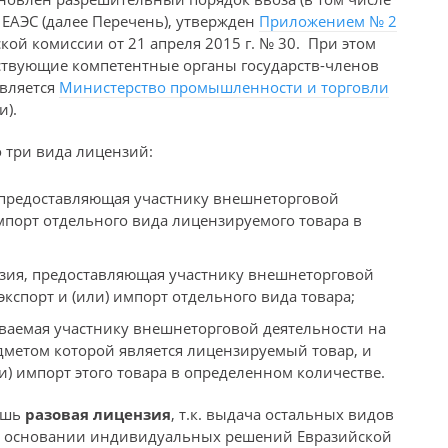
ЕАЭС (далее Перечень), утвержден
Приложением № 2
ой комиссии от 21 апреля 2015 г. № 30. При этом
ствующие компетентные органы государств-членов
является
Министерство промышленности и торговли
).
 три вида лицензий:
предоставляющая участнику внешнеторговой
импорт отдельного вида лицензируемого товара в
ия, предоставляющая участнику внешнеторговой
кспорт и (или) импорт отдельного вида товара;
ваемая участнику внешнеторговой деятельности на
метом которой является лицензируемый товар, и
и) импорт этого товара в определенном количестве.
лишь
разовая лицензия
, т.к. выдача остальных видов
на основании индивидуальных решений Евразийской