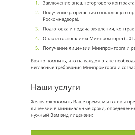
Заключение внешнеторгового контракта 
Получение разрешения согласующего орг
Роскомнадзора).
Подготовка и подача заявления, контра
Оплата госпошлины Минпромторга (с 01.0
Получение лицензии Минпромторга и ре
Важно помнить, что на каждом этапе необход
негласные требования Минпромторга и согла
Наши услуги
Желая сэкономить Ваше время, мы готовы пр
лицензий в минимальные сроки, определенные
нужный Вам вид лицензии: