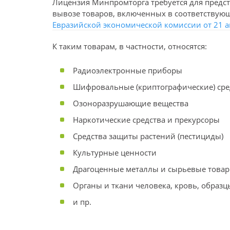
Лицензия Минпромторга требуется для предс
вывозе товаров, включенных в соответствую
Евразийской экономической комиссии от 21 а
К таким товарам, в частности, относятся:
Радиоэлектронные приборы
Шифровальные (криптографические) сре
Озоноразрушающие вещества
Наркотические средства и прекурсоры
Средства защиты растений (пестициды)
Культурные ценности
Драгоценные металлы и сырьевые това
Органы и ткани человека, кровь, образ
и пр.