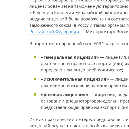
лицензирование) на таможенную территорию 
к Решению Коллегии Евразийской экономическ
выдача лицензий была возложена на соответ
Таможенного союза (в России таким органом 
Российской Федерации
— Минпромторг России
В нормативно-правовой базе ЕАЭС закреплено
«генеральная лицензия»
— лицензия, 
деятельности право на экспорт и (или) 
определенном лицензией количестве;
«исключительная лицензия»
— лиценз
деятельности исключительное право на э
«разовая лицензия»
— лицензия, выда
основании внешнеторговой сделки, пред
предоставляющая право на экспорт и (ил
Из них практический интерес представляет 
лицензий осуществляется в особых случаях 