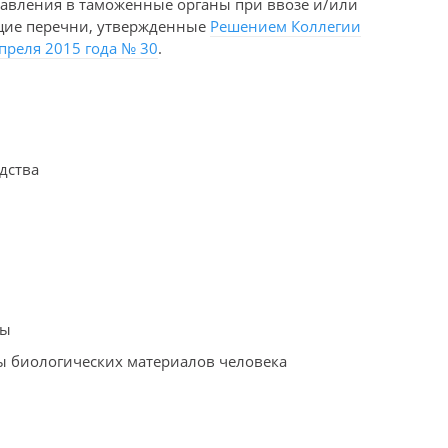
тавления в таможенные органы при ввозе и/или
щие перечни, утвержденные
Решением Коллегии
преля 2015 года № 30
.
дства
ры
цы биологических материалов человека