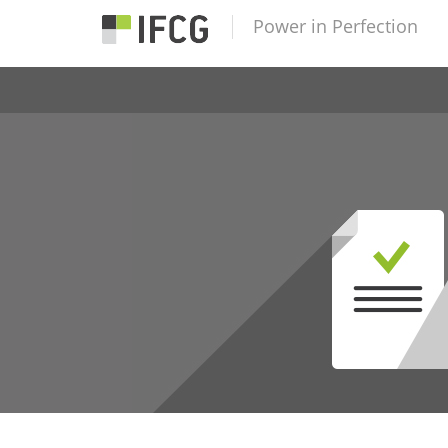
Power in Perfection