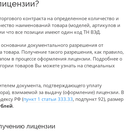
лицензии?
оргового контракта на определенное количество и
чество наименований товара (моделей, артикулов и
вии что все позиции имеют один код ТН ВЭД.
а основании документального разрешения от
 товара. Получение такого разрешения, как правило,
апом в процессе оформления лицензии. Подробнее о
гории товаров Вы можете узнать на специальных
ителем документа, подтверждающего уплату
ра), взимаемой за выдачу (оформление) лицензии. В
дексу РФ (
пункт 1 статьи 333.33
, подпункт 92), размер
ублей
.
лучению лицензии