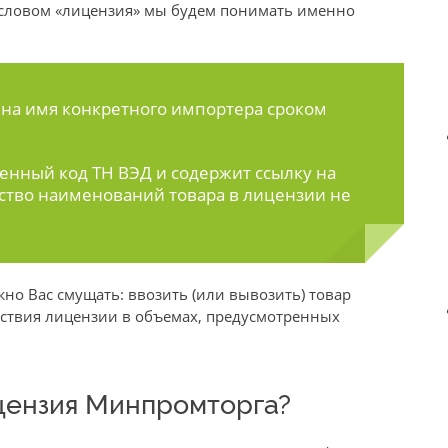
 словом «лицензия» мы будем понимать именно
на имя конкретного импортера сроком
енный код ТН ВЭД и содержит ссылку на
ство наименований товара в лицензии не
но Вас смущать: ввозить (или вывозить) товар
йствия лицензии в объемах, предусмотренных
ицензия Минпромторга?