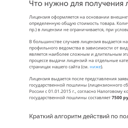
Что нужно для получения 
Лицензия оформляется на основании внешнет
определенную общую стоимость товара. Коли
пр.) в лицензии не ограничивается, при усло
В большинстве случаев лицензия выдается н
профильного ведомства в зависимости от вида
является наиболее сложным и длительным эт
процессе выдачи лицензий на отдельные кате
страницах нашего сайта (см.
ниже
).
Лицензия выдается после представления заяв
государственной пошлины (лицензионного сбо
России с 01.01.2015 г., согласно Налоговому ко
государственной пошлины составляет
7500 р
Краткий алгоритм действий по по