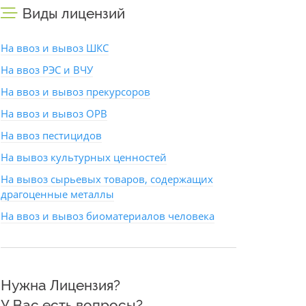
Виды лицензий
На ввоз и вывоз ШКС
На ввоз РЭС и ВЧУ
На ввоз и вывоз прекурсоров
На ввоз и вывоз ОРВ
На ввоз пестицидов
На вывоз культурных ценностей
На вывоз сырьевых товаров, содержащих
драгоценные металлы
На ввоз и вывоз биоматериалов человека
Нужна Лицензия?
У Вас есть вопросы?