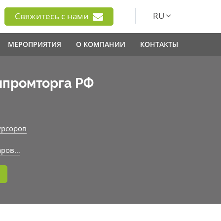
RU
Свяжитесь с нами
МЕРОПРИЯТИЯ
О КОМПАНИИ
КОНТАКТЫ
нпромторга РФ
урсоров
аров…