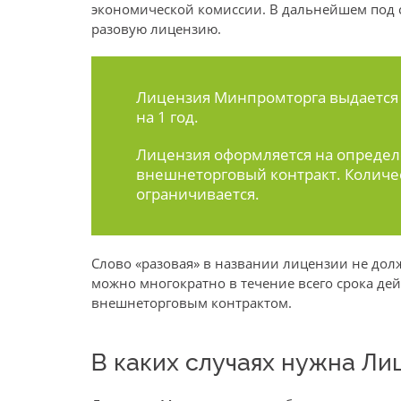
экономической комиссии. В дальнейшем под
разовую лицензию.
Лицензия Минпромторга выдается 
на 1 год.
Лицензия оформляется на определ
внешнеторговый контракт. Количе
ограничивается.
Слово «разовая» в названии лицензии не долж
можно многократно в течение всего срока де
внешнеторговым контрактом.
В каких случаях нужна Л