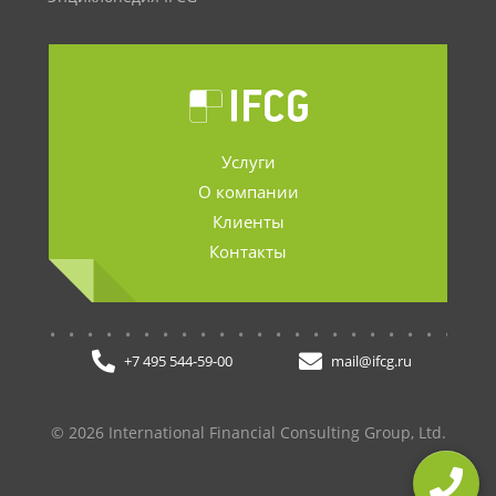
Услуги
О компании
Клиенты
Контакты
.......................
+7 495 544-59-00
mail@ifcg.ru
© 2026 International Financial Consulting Group, Ltd.