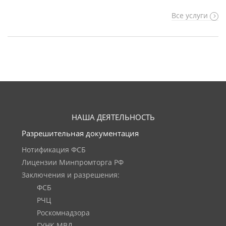
Все услуги
НАША ДЕЯТЕЛЬНОСТЬ
Разрешительная документация
Нотификация ФСБ
Лицензии Минпромторга РФ
Заключения и разрешения:
ФСБ
РЧЦ
Роскомнадзора
ГУНК МВД