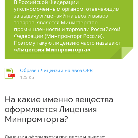
В Российской Федерации
уполномоченным органом, отвечающим
за выдачу лицензий на ввоз и вывоз
товаров, является Министерство
промышленности и торговли Российской
Федерации (Минпромторг России).
Поэтому такую лицензию часто называют
«
Лицензия Минпромторга
»
.
Образец Лицензии на ввоз ОРВ
125 КБ
На какие именно вещества
оформляется Лицензия
Минпромторга?
Лицензия оформляется при ввозе и вывозе: