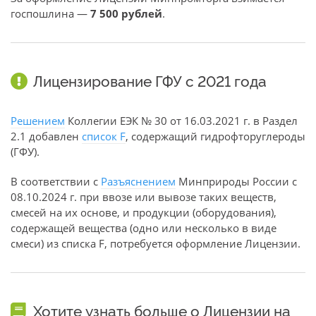
госпошлина —
7 500 рублей
.
Лицензирование ГФУ с 2021 года
Решением
Коллегии ЕЭК № 30 от 16.03.2021 г. в Раздел
2.1 добавлен
список F
, содержащий гидрофторуглероды
(ГФУ).
В соответствии с
Разъяснением
Минприроды России с
08.10.2024 г. при ввозе или вывозе таких веществ,
смесей на их основе, и продукции (оборудования),
содержащей вещества (одно или несколько в виде
смеси) из списка F, потребуется оформление Лицензии.
Хотите узнать больше о Лицензии на