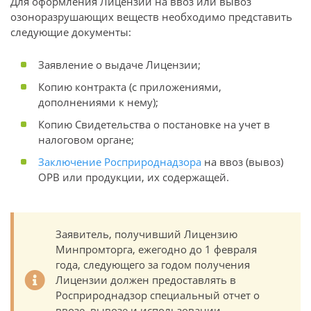
Для оформления Лицензии на ввоз или вывоз
озоноразрушающих веществ необходимо представить
следующие документы:
Заявление о выдаче Лицензии;
Копию контракта (с приложениями,
дополнениями к нему);
Копию Свидетельства о постановке на учет в
налоговом органе;
Заключение Росприроднадзора
на ввоз (вывоз)
ОРВ или продукции, их содержащей.
Заявитель, получивший Лицензию
Минпромторга, ежегодно до 1 февраля
года, следующего за годом получения
Лицензии должен предоставлять в
Росприроднадзор специальный отчет о
ввозе, вывозе и использовании