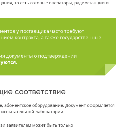
ания, то есть сотовые операторы, радиостанции и
ентов у поставщика часто требуют
нием контракта, а также государственные
ия документы о подтверждении
буются
.
щие соответствие
ое, абонентское оборудование. Документ оформляется
 испытательной лаборатории.
язи заявителем может быть только