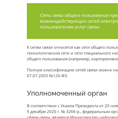
Сеть связи общего пользования
пре
взаимодействующих сетей электро
пользователям услуг связи.
К сетям связи относятся как сети общего польз
технологические сети и сети специального на
общего пользования (например, корпоративные
Полную классификацию сетей связи можно най
07.07.2003 №126-ФЗ.
Уполномоченный орган
В соответствии с Указом Президента от 20 но
9 декабря 2020 г. № 3266-р., федеральным о
сфере связи, является Министерство цифрово