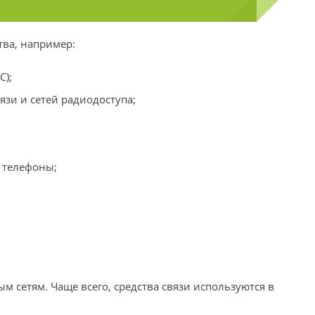
тва, например:
С);
зи и сетей радиодоступа;
 телефоны;
м сетям. Чаще всего, средства связи используются в