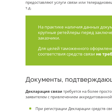
предоставляют услуги связи или телерадиовещ
т.д.
На практике наличия данных докум
крупные ретейлеры перед заключе
заказчики.
Для целей таможенного оформлен
соответствия средств связи
не тре
Документы, подтверждаю
Декларация связи
требуется на более прост
заявителем с привлечением аккредитованной
При регистрации Декларации средств св