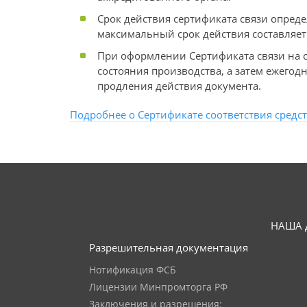
Срок действия сертификата связи опред
максимальный срок действия составляет 
При оформлении Сертификата связи на 
состояния производства, а затем ежего
продления действия документа.
Подробнее о Сертификате соответствия средст
НАША 
Разрешительная документация
Нотификация ФСБ
Лицензии Минпромторга РФ
Заключения и разрешения: