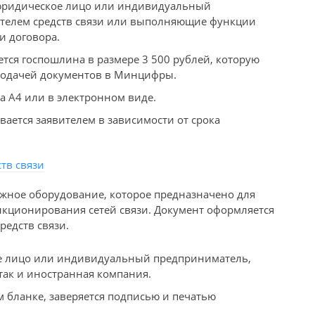
 юридическое лицо или индивидуальный
телем средств связи или выполняющие функции
и договора.
тся госпошлина в размере 3 500 рублей, которую
подачей документов в Минцифры.
а А4 или в электронном виде.
вается заявителем в зависимости от срока
тв связи
жное оборудование, которое предназначено для
кционирования сетей связи. Документ оформляется
едств связи.
е лицо или индивидуальный предприниматель,
так и иностранная компания.
 бланке, заверяется подписью и печатью