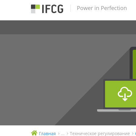
Power in Perfection
Главная
...
Техническое регулирование