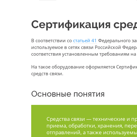
Сертификация сред
В соответствии со
статьей 41
Федерального зак
используемое в сетях связи Российской Фед
соответствия установленным требованиям на 
На такое оборудование оформляется Сертифик
средств связи.
Основные понятия
Средства связи — технические и п
приема, обработки, хранения, пер
отправлений, а также используемые