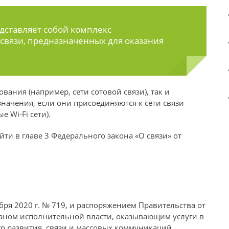
дставляет собой комплекс
связи, предназначенных для оказания
ования (например, сети сотовой связи), так и
значения, если они присоединяются к сети связи
 Wi-Fi сети).
ти в главе 3 Федерального закона «О связи» от
ября 2020 г. № 719, и распоряжением Правительства от
рганом исполнительной власти, оказывающим услуги в
го развития, связи и массовых коммуникаций