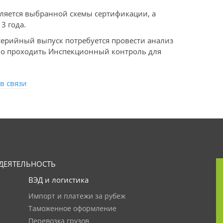
еляется выбранной схемы сертификации, а
3 года.
серийный выпуск потребуется провести анализ
дно проходить Инспекционный контроль для
в связи
ДЕЯТЕЛЬНОСТЬ
ВЭД и логистика
Импорт и платежи за рубеж
Таможенное оформление
Перевозка грузов