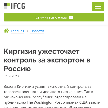
Свяжитесь с нами
Главная
Новости
Киргизия ужесточает
контроль за экспортом в
Россию
02.08.2023
Власти Киргизии усилят экспортный контроль за
товарами военного и двойного назначения. Так в
Минэкономики республики отреагировали на
публикацию The Washington Post о планах США ввести
санкции против киргизских компаний за помощь