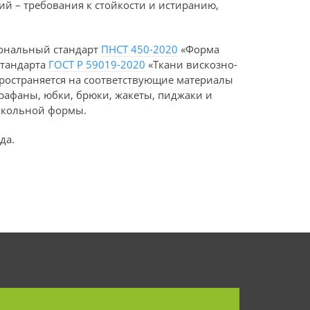
ий – требования к стойкости и истиранию,
иональный стандарт
ПНСТ 450-2020
«Форма
стандарта
ГОСТ Р 59019-2020
«Ткани вискозно-
остраняется на соответствующие материалы
арафаны, юбки, брюки, жакеты, пиджаки и
школьной формы.
да.