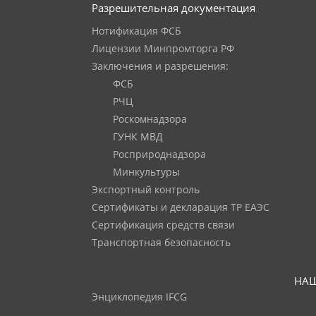
Разрешительная документация
Нотификация ФСБ
Лицензии Минпромторга РФ
Заключения и разрешения:
ФСБ
РЧЦ
Роскомнадзора
ГУНК МВД
Росприроднадзора
Минкультуры
Экспортный контроль
Сертификаты и декларация ТР ЕАЭС
Сертификация средств связи
Транспортная безопасность
НАШ
Энциклопедия IFCG