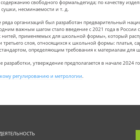
 содержанию свободного формальдегида; по качеству издел
сушки, несминаемости и т. д.
ве ряда организаций был разработан предварительный нац
одним важным шагом стало введение с 2021 года в России 
 нитей, применяемых для школьной формы», который распр
 третьего слоя, относящихся к школьной формы: платья, с
 стандартом, определяющим требования к материалам для 
е разработки, утверждение предполагается в начале 2024 го
скому регулированию и метрологии
.
ДЕЯТЕЛЬНОСТЬ