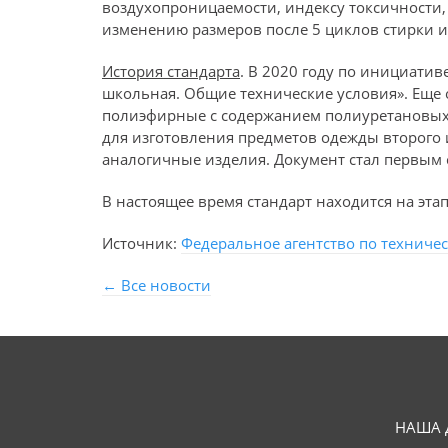
воздухопроницаемости, индексу токсичности,
изменению размеров после 5 циклов стирки и 
История стандарта
. В 2020 году по инициати
школьная. Общие технические условия». Еще 
полиэфирные с содержанием полиуретановых
для изготовления предметов одежды второго и
аналогичные изделия. Документ стал первым
В настоящее время стандарт находится на этап
Источник:
Федеральное агентство по техниче
← Все новости
НАША 