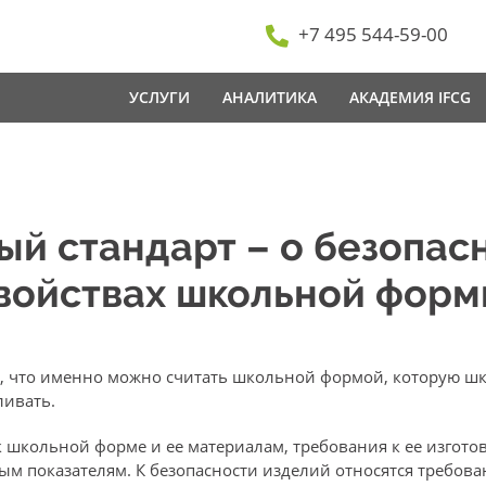
+7 495 544-59-00
УСЛУГИ
АНАЛИТИКА
АКАДЕМИЯ IFCG
й стандарт – о безопасн
свойствах школьной фор
м, что именно можно считать школьной формой, которую ш
ливать.
 школьной форме и ее материалам, требования к ее изготов
м показателям. К безопасности изделий относятся требова