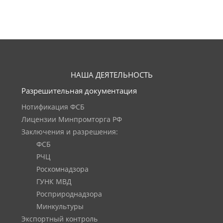
НАША ДЕЯТЕЛЬНОСТЬ
Разрешительная документация
Нотификация ФСБ
Лицензии Минпромторга РФ
Заключения и разрешения:
ФСБ
РЧЦ
Роскомнадзора
ГУНК МВД
Росприроднадзора
Минкультуры
Экспортный контроль