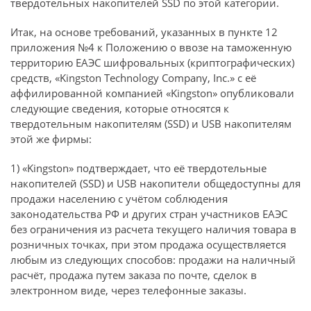
твердотельных накопителей SSD по этой категории.
Итак, на основе требований, указанных в пункте 12
приложения №4 к Положению о ввозе на таможенную
территорию ЕАЭС шифровальных (криптографических)
средств, «Kingston Technology Company, Inc.» с её
аффилированной компанией «Kingston» опубликовали
следующие сведения, которые относятся к
твердотельным накопителям (SSD) и USB накопителям
этой же фирмы:
1) «Kingston» подтверждает, что её твердотельные
накопителей (SSD) и USB накопители общедоступны для
продажи населению с учётом соблюдения
законодательства РФ и других стран участников ЕАЭС
без ограничения из расчета текущего наличия товара в
розничных точках, при этом продажа осуществляется
любым из следующих способов: продажи на наличный
расчёт, продажа путем заказа по почте, сделок в
электронном виде, через телефонные заказы.