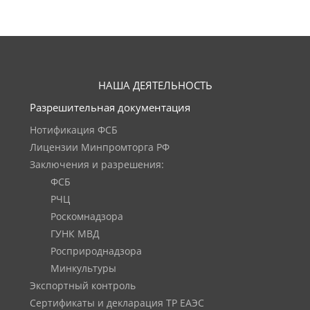
НАША ДЕЯТЕЛЬНОСТЬ
Разрешительная документация
Нотификация ФСБ
Лицензии Минпромторга РФ
Заключения и разрешения:
ФСБ
РЧЦ
Роскомнадзора
ГУНК МВД
Росприроднадзора
Минкультуры
Экспортный контроль
Сертификаты и декларация ТР ЕАЭС