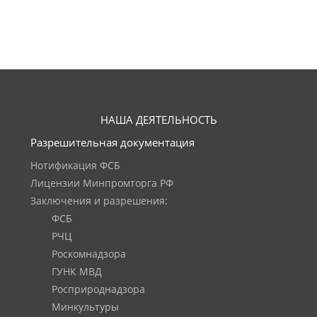
НАША ДЕЯТЕЛЬНОСТЬ
Разрешительная документация
Нотификация ФСБ
Лицензии Минпромторга РФ
Заключения и разрешения:
ФСБ
РЧЦ
Роскомнадзора
ГУНК МВД
Росприроднадзора
Минкультуры