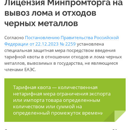
Лицензия Минпромторга на
вывоз лома и отходов
черных металлов
Согласно
Постановлению Правительства Российской
Федерации от 22.12.2023 № 2259
установлена
специальная защитная мера посредством введения
тарифной квоты в отношении отходов и лома черных
металлов, вывозимых в государства, не являющиеся
членами ЕАЭС.
Тарифная квота — количественная
нетарифная мера ограничения экспорта
или импорта товара определенным
количеством или суммой на
определенный промежуток времени.