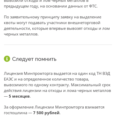
вывозили отходы и лом черных металлов в
предыдущем году, на основании данных от ФТС.
По заявительному принципу заявку на выделение
квоты могут подавать участники внешнеторговой
деятельности, которые впервые вывозят отходы и лом
черных металлов.
Следует помнить
Лицензия Минпромторга выдается на один код ТН ВЭД
ЕАЭС и на определенное количество товара,
вывозимого по одному контракту. Максимальный срок
действия лицензии на отходы и лома черных металлов
—
5 месяцев
.
За оформление Лицензии Минпромторга взимается
госпошлина —
7 500 рублей
.