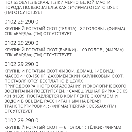
ПОЛЬЗОВАТЕЛЬСКАЯ, ТЕЛКИ ЧЕРНО-БЕЛОЙ МАСТИ
ПОРОДА ПОЛЬЗОВАТЕЛЬСКАЯ ; (ФИРМА) ОТСУТСТВУЕТ;
(TM) ОТСУТСТВУЕТ
0102 29 290 0
КРУПНЫЙ РОГАТЫЙ СКОТ (ТЕЛЯТА) - 82 ГОЛОВЫ ; (ФИРМА)
СПК «БАРДА»; (TM) ОТСУТСТВУЕТ
0102 29 290 0
КРУПНЫЙ РОГАТЫЙ СКОТ (БЫЧКИ) - 100 ГОЛОВ ; (ФИРМА)
СПК «БАРДА»; (TM) ОТСУТСТВУЕТ
0102 29 290 0
КРУПНЫЙ РОГАТЫЙ СКОТ ЖИВОЙ, ДОМАШНИЕ ВИДЫ
МАССОЙ 100-150 КГ. ДАХОМЕЙСКИЙ КАРЛИКОВЫЙ СКОТ.
ПОСТАВЛЯЮТСЯ БЕСПЛАТНО В ЦЕЛЯХ
ПРИРОДООХРАННОГО ОБРАЗОВАНИЯ И ЭКОЛОГИЧЕСКОГО
ВОСПИТАНИЯ ПОСЕТИТЕЛЕЙ. ; САМЕЦ, УШНАЯ БИРКА DE 05
401 81339. ПОСТАВЛЯЕТСЯ В КОМПЛЕКТЕ С КОРМОМ И
ВОДОЙ В ОБЪЕМЕ, РАССЧИТАННЫМ НА ВРЕМЯ
ТРАНСПОРТИРОВКИ. ; (ФИРМА) TIERPARK DESSAU; (TM)
ОТСУТСТВУЕТ
0102 29 290 0
КРУПНЫЙ РОГАТЫЙ СКОТ — 6 ГОЛОВ; : ТЁЛКИ; (ФИРМА)