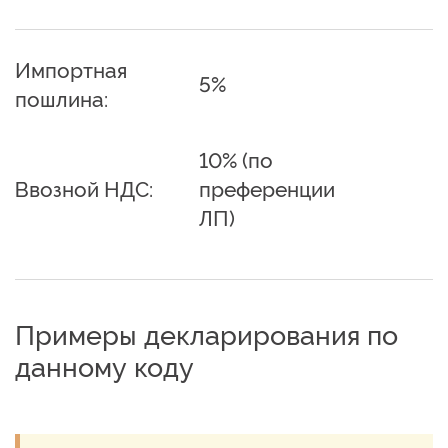
Импортная
5%
пошлина:
10% (по
Ввозной НДС:
преференции
ЛП)
Примеры декларирования по
данному коду