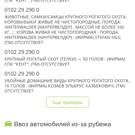
СПК "КЕНТ"; (TM) ОТСУТСТВУЕТ
0102 29 290 0
ЖИВОТНЫЕ, САМКИ/САМЦЫ КРУПНОГО РОГАТОГО СКОТА:
КОРОВЫ/БЫКИ ЖИВЫЕ НЕ ЧИСТОПОРОДНЫЕ, ПОРОДА:
HINTERWALDER (ХИНТЕРВЕЛДЕР) , МАССОЙ НЕ БОЛЕЕ 160
КГ. ;; КОРОВА ЖИВАЯ НЕ ЧИСТОПОРОДНАЯ - ПОРОДА:
HINTERWALDER (ХИНТЕРВЕЛДЕР) ; (ФИРМА) STEFAN HILS;
(TM) ОТСУТСТВУЕТ
0102 29 290 0
КРУПНЫЙ РОГАТЫЙ СКОТ (ТЁЛКИ) — 50 ГОЛОВ ; (ФИРМА)
СПК "КЕНТ"; (TM) ОТСУТСТВУЕТ
0102 29 290 0
УБОЙНЫЕ ДОМАШНИЕ ВИДЫ КРУПНОГО РОГАТОГО СКОТА ,
16 ГОЛОВ ; (ФИРМА) КОЗАЕВ ЭЛЬБРУС КАЗБЕКОВИЧ; (TM)
ОТСУТСТВУЕТ
Еще примеры
Ввоз автомобилей из-за рубежа