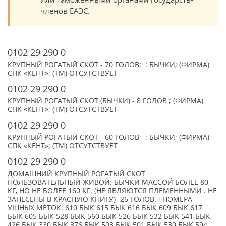
членов ЕАЭС.
0102 29 290 0
КРУПНЫЙ РОГАТЫЙ СКОТ - 70 ГОЛОВ; : БЫЧКИ; (ФИРМА)
СПК «КЕНТ»; (TM) ОТСУТСТВУЕТ
0102 29 290 0
КРУПНЫЙ РОГАТЫЙ СКОТ (БЫЧКИ) - 8 ГОЛОВ ; (ФИРМА)
СПК «КЕНТ»; (TM) ОТСУТСТВУЕТ
0102 29 290 0
КРУПНЫЙ РОГАТЫЙ СКОТ - 60 ГОЛОВ; : БЫЧКИ; (ФИРМА)
СПК «КЕНТ»; (TM) ОТСУТСТВУЕТ
0102 29 290 0
ДОМАШНИЙ КРУПНЫЙ РОГАТЫЙ СКОТ
ПОЛЬЗОВАТЕЛЬНЫЙ ЖИВОЙ: БЫЧКИ МАССОЙ БОЛЕЕ 80
КГ, НО НЕ БОЛЕЕ 160 КГ. (НЕ ЯВЛЯЮТСЯ ПЛЕМЕННЫМИ . НЕ
ЗАНЕСЕНЫ В КРАСНУЮ КНИГУ) -26 ГОЛОВ. ; НОМЕРА
УШНЫХ МЕТОК: 610 БЫК 615 БЫК 616 БЫК 609 БЫК 617
БЫК 605 БЫК 528 БЫК 560 БЫК 526 БЫК 532 БЫК 541 БЫК
426 БЫК 330 БЫК 376 БЫК 503 БЫК 501 БЫК 530 БЫК 594