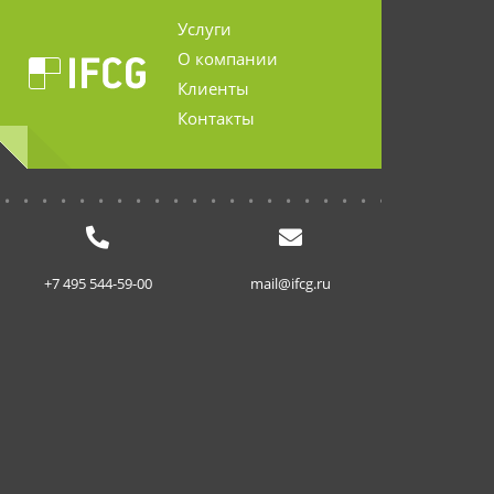
Услуги
О компании
Клиенты
Контакты
...........................
+7 495 544-59-00
mail@ifcg.ru