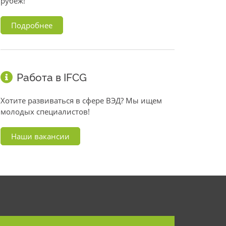
рубеж!
Подробнее
Работа в IFCG
Хотите развиваться в сфере ВЭД? Мы ищем
молодых специалистов!
Наши вакансии