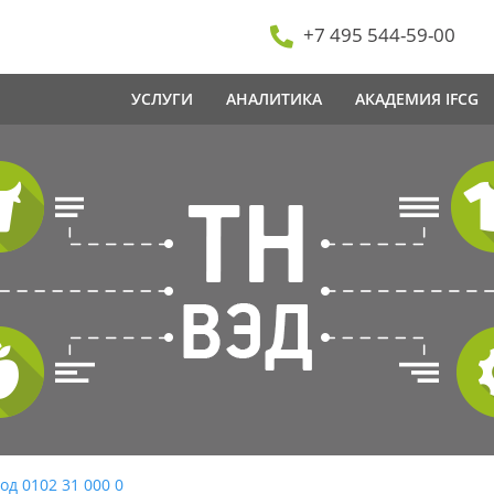
+7 495 544-59-00
УСЛУГИ
АНАЛИТИКА
АКАДЕМИЯ IFCG
од 0102 31 000 0