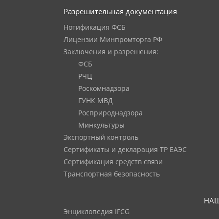
Разрешительная документация
Нотификация ФСБ
Лицензии Минпромторга РФ
Заключения и разрешения:
ФСБ
РЧЦ
Роскомнадзора
ГУНК МВД
Росприроднадзора
Минкультуры
Экспортный контроль
Сертификаты и декларация ТР ЕАЭС
Сертификация средств связи
Транспортная безопасность
НАШ
Энциклопедия IFCG