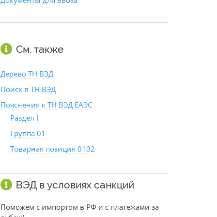
Документы для ввоза
См. также
Дерево ТН ВЭД
Поиск в ТН ВЭД
Пояснения к ТН ВЭД ЕАЭС
Раздел I
Группа 01
Товарная позиция 0102
ВЭД в условиях санкций
Поможем с импортом в РФ и с платежами за