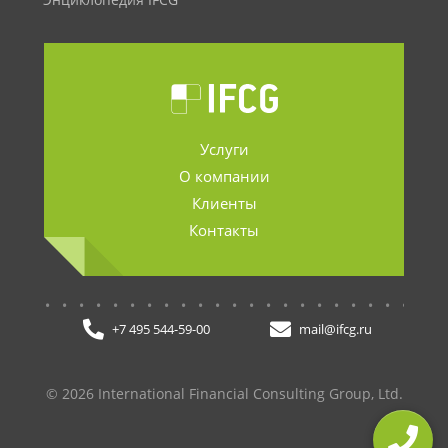
Энциклопедия IFCG
Услуги
О компании
Клиенты
Контакты
.......................
+7 495 544-59-00
mail@ifcg.ru
© 2026 International Financial Consulting Group, Ltd.