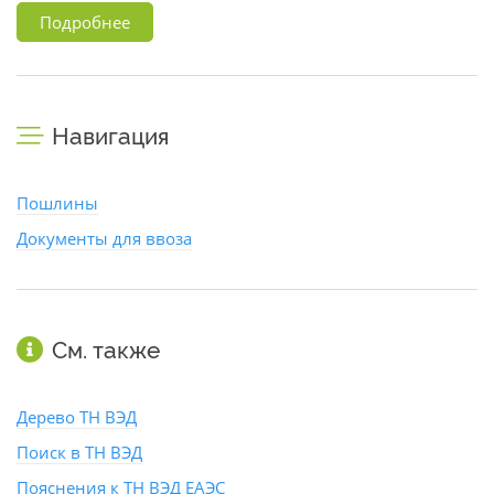
Подробнее
Навигация
Пошлины
Документы для ввоза
См. также
Дерево ТН ВЭД
Поиск в ТН ВЭД
Пояснения к ТН ВЭД ЕАЭС