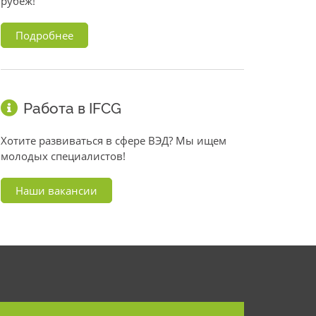
рубеж!
Подробнее
Работа в IFCG
Хотите развиваться в сфере ВЭД? Мы ищем
молодых специалистов!
Наши вакансии