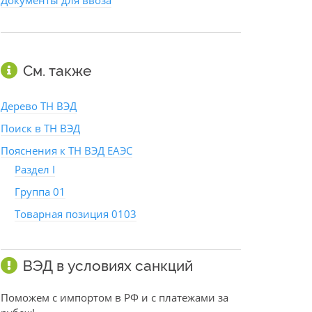
Документы для ввоза
См. также
Дерево ТН ВЭД
Поиск в ТН ВЭД
Пояснения к ТН ВЭД ЕАЭС
Раздел I
Группа 01
Товарная позиция 0103
ВЭД в условиях санкций
Поможем с импортом в РФ и с платежами за