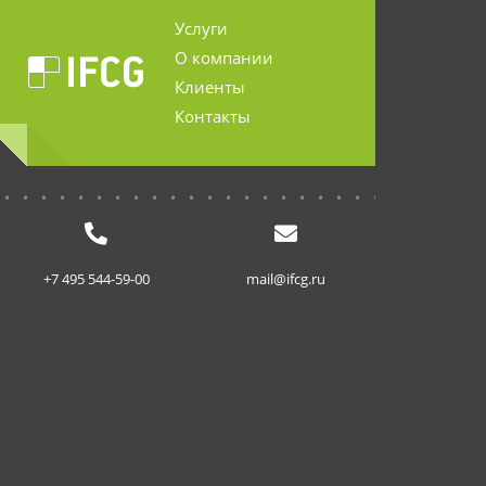
Услуги
О компании
Клиенты
Контакты
...........................
+7 495 544-59-00
mail@ifcg.ru