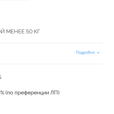
Й МЕНЕЕ 50 КГ
0
Подробно
%
0% (по преференции ЛП)