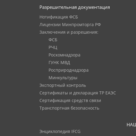
Разрешительная документация
Нотификация ФСБ
Лицензии Минпромторга РФ
Заключения и разрешения:
ФСБ
РЧЦ
Роскомнадзора
ГУНК МВД
Росприроднадзора
Минкультуры
Экспортный контроль
Сертификаты и декларация ТР ЕАЭС
Сертификация средств связи
Транспортная безопасность
НАШ
Энциклопедия IFCG