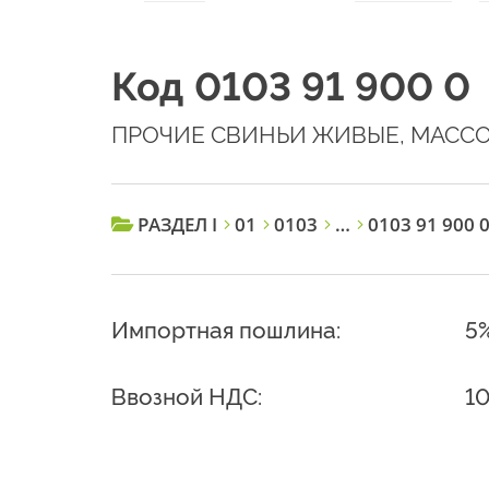
Код 0103 91 900 0
ПРОЧИЕ СВИНЬИ ЖИВЫЕ, МАССО
РАЗДЕЛ I
01
0103
…
0103 91 900 
Импортная пошлина:
5
Ввозной НДС:
1