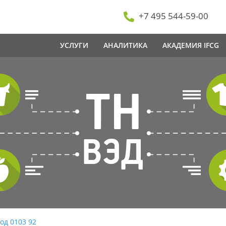
+7 495 544-59-00
УСЛУГИ
АНАЛИТИКА
АКАДЕМИЯ IFCG
од 0103 92