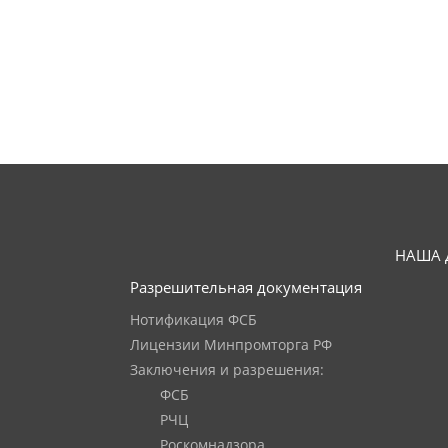
НАША 
Разрешительная документация
Нотификация ФСБ
Лицензии Минпромторга РФ
Заключения и разрешения:
ФСБ
РЧЦ
Роскомнадзора