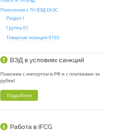
Поиск в ТН ВЭД
Пояснения к ТН ВЭД ЕАЭС
Раздел I
Группа 01
Товарная позиция 0103
ВЭД в условиях санкций
Поможем с импортом в РФ и с платежами за
рубеж!
Подробнее
Работа в IFCG