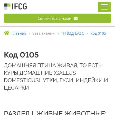
Свяжитесь с нами
Главная
База знаний
ТН ВЭД ЕАЭС
Код 0105
Код 0105
ДОМАШНЯЯ ПТИЦА ЖИВАЯ, ТО ЕСТЬ
КУРЫ ДОМАШНИЕ (GALLUS
DOMESTICUS), УТКИ, ГУСИ, ИНДЕЙКИ И
ЦЕСАРКИ
РАЗДЕЛ I. ЖИВЫЕ ЖИВОТНЫЕ;