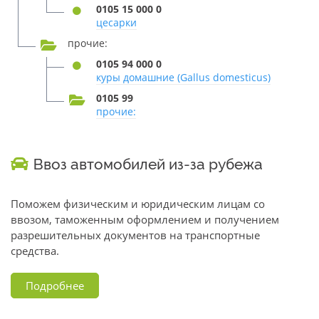
0105 15 000 0
цесарки
прочие:
0105 94 000 0
куры домашние (Gallus domesticus)
0105 99
прочие:
Ввоз автомобилей из-за рубежа
Поможем физическим и юридическим лицам со
ввозом, таможенным оформлением и получением
разрешительных документов на транспортные
средства.
Подробнее