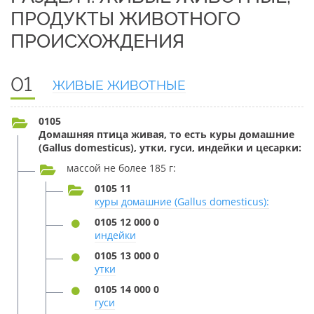
ПРОДУКТЫ ЖИВОТНОГО
ПРОИСХОЖДЕНИЯ
01
ЖИВЫЕ ЖИВОТНЫЕ
0105
Домашняя птица живая, то есть куры домашние
(Gallus domesticus), утки, гуси, индейки и цесарки:
массой не более 185 г:
0105 11
куры домашние (Gallus domesticus):
0105 12 000 0
индейки
0105 13 000 0
утки
0105 14 000 0
гуси