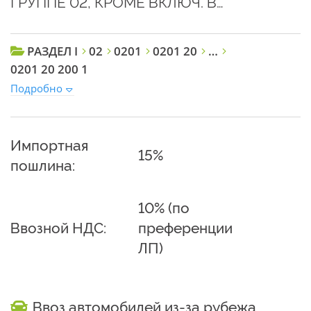
ГРУППЕ 02, КРОМЕ ВКЛЮЧ. В…
РАЗДЕЛ I
02
0201
0201 20
…
0201 20 200 1
Подробно
Импортная
15%
пошлина:
10% (по
Ввозной НДС:
преференции
ЛП)
Ввоз автомобилей из-за рубежа