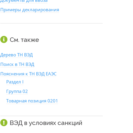
Документы для ввоза
Примеры декларирования
См. также
Дерево ТН ВЭД
Поиск в ТН ВЭД
Пояснения к ТН ВЭД ЕАЭС
Раздел I
Группа 02
Товарная позиция 0201
ВЭД в условиях санкций