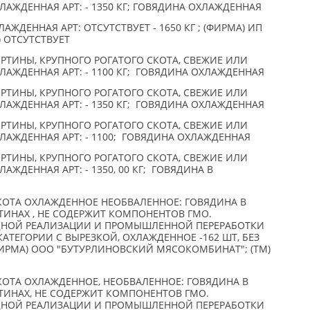
АЖДЕННАЯ АРТ: - 1350 КГ; ГОВЯДИНА ОХЛАЖДЕННАЯ
АЖДЕННАЯ АРТ: ОТСУТСТВУЕТ - 1650 КГ ; (ФИРМА) ИП
) ОТСУТСТВУЕТ
РТИНЫ, КРУПНОГО РОГАТОГО СКОТА, СВЕЖИЕ ИЛИ
АЖДЕННАЯ АРТ: - 1100 КГ; ГОВЯДИНА ОХЛАЖДЕННАЯ
РТИНЫ, КРУПНОГО РОГАТОГО СКОТА, СВЕЖИЕ ИЛИ
АЖДЕННАЯ АРТ: - 1350 КГ; ГОВЯДИНА ОХЛАЖДЕННАЯ
РТИНЫ, КРУПНОГО РОГАТОГО СКОТА, СВЕЖИЕ ИЛИ
АЖДЕННАЯ АРТ: - 1100; ГОВЯДИНА ОХЛАЖДЕННАЯ
РТИНЫ, КРУПНОГО РОГАТОГО СКОТА, СВЕЖИЕ ИЛИ
ЖДЕННАЯ АРТ: - 1350, 00 КГ; ГОВЯДИНА В
КОТА ОХЛАЖДЕННОЕ НЕОБВАЛЕННОЕ: ГОВЯДИНА В
ИНАХ , НЕ СОДЕРЖИТ КОМПОНЕНТОВ ГМО.
ДНОЙ РЕАЛИЗАЦИИ И ПРОМЫШЛЕННОЙ ПЕРЕРАБОТКИ
АТЕГОРИИ С ВЫРЕЗКОЙ, ОХЛАЖДЕННОЕ -162 ШТ, БЕЗ
(ФИРМА) ООО "БУТУРЛИНОВСКИЙ МЯСОКОМБИНАТ"; (TM)
КОТА ОХЛАЖДЕННОЕ, НЕОБВАЛЕННОЕ: ГОВЯДИНА В
ИНАХ, НЕ СОДЕРЖИТ КОМПОНЕНТОВ ГМО.
ДНОЙ РЕАЛИЗАЦИИ И ПРОМЫШЛЕННОЙ ПЕРЕРАБОТКИ