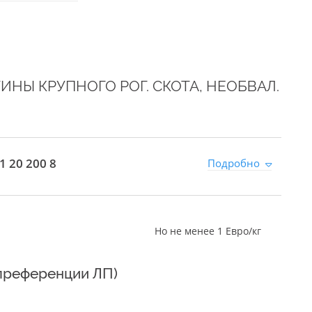
НЫ КРУПНОГО РОГ. СКОТА, НЕОБВАЛ.
1 20 200 8
Подробно
Но не менее 1 Евро/кг
 преференции ЛП)