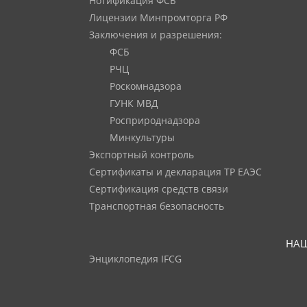
Нотификация ФСБ
Лицензии Минпромторга РФ
Заключения и разрешения:
ФСБ
РЧЦ
Роскомнадзора
ГУНК МВД
Росприроднадзора
Минкультуры
Экспортный контроль
Сертификаты и декларация ТР ЕАЭС
Сертификация средств связи
Транспортная безопасность
НАШ
Энциклопедия IFCG