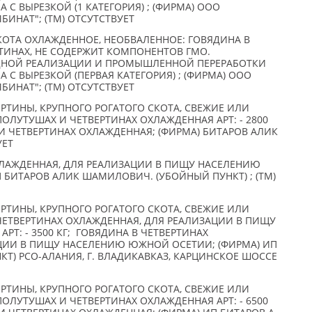
 С ВЫРЕЗКОЙ (1 КАТЕГОРИЯ) ; (ФИРМА) ООО
ИНАТ"; (TM) ОТСУТСТВУЕТ
КОТА ОХЛАЖДЕННОЕ, НЕОБВАЛЕННОЕ: ГОВЯДИНА В
ИНАХ, НЕ СОДЕРЖИТ КОМПОНЕНТОВ ГМО.
ДНОЙ РЕАЛИЗАЦИИ И ПРОМЫШЛЕННОЙ ПЕРЕРАБОТКИ
 С ВЫРЕЗКОЙ (ПЕРВАЯ КАТЕГОРИЯ) ; (ФИРМА) ООО
ИНАТ"; (TM) ОТСУТСТВУЕТ
РТИНЫ, КРУПНОГО РОГАТОГО СКОТА, СВЕЖИЕ ИЛИ
ОЛУТУШАХ И ЧЕТВЕРТИНАХ ОХЛАЖДЕННАЯ АРТ: - 2800
И ЧЕТВЕРТИНАХ ОХЛАЖДЕННАЯ; (ФИРМА) БИТАРОВ АЛИК
УЕТ
ХЛАЖДЕННАЯ, ДЛЯ РЕАЛИЗАЦИИ В ПИЩУ НАСЕЛЕНИЮ
 БИТАРОВ АЛИК ШАМИЛОВИЧ. (УБОЙНЫЙ ПУНКТ) ; (TM)
РТИНЫ, КРУПНОГО РОГАТОГО СКОТА, СВЕЖИЕ ИЛИ
ЧЕТВЕРТИНАХ ОХЛАЖДЕННАЯ, ДЛЯ РЕАЛИЗАЦИИ В ПИЩУ
Т: - 3500 КГ; ГОВЯДИНА В ЧЕТВЕРТИНАХ
ЦИИ В ПИЩУ НАСЕЛЕНИЮ ЮЖНОЙ ОСЕТИИ; (ФИРМА) ИП
КТ) РСО-АЛАНИЯ, Г. ВЛАДИКАВКАЗ, КАРЦИНСКОЕ ШОССЕ
РТИНЫ, КРУПНОГО РОГАТОГО СКОТА, СВЕЖИЕ ИЛИ
ОЛУТУШАХ И ЧЕТВЕРТИНАХ ОХЛАЖДЕННАЯ АРТ: - 6500