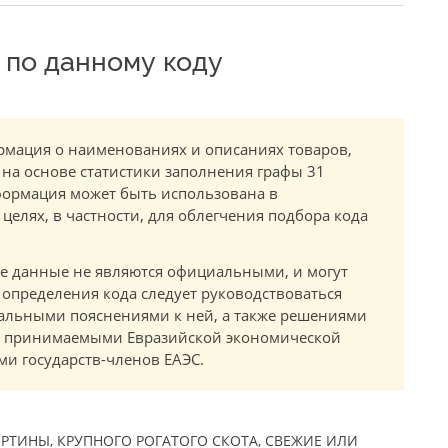
по данному коду
мация о наименованиях и описаниях товаров,
 на основе статистики заполнения графы 31
ормация может быть использована в
елях, в частности, для облегчения подбора кода
.
е данные не являются официальными, и могут
 определения кода следует руководствоваться
альными пояснениями к ней, а также решениями
в, принимаемыми Евразийской экономической
и государств-членов ЕАЭС.
РТИНЫ, КРУПНОГО РОГАТОГО СКОТА, СВЕЖИЕ ИЛИ