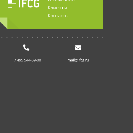
Клиенты
Контакты
...........................
+7 495 544-59-00
mail@ifcg.ru