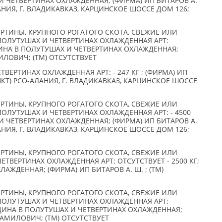
И ЧЕТВЕРТИНАХ ОХЛАЖДЕННАЯ; (ФИРМА) ИП БИТАРОВ А.
НИЯ, Г. ВЛАДИКАВКАЗ, КАРЦИНСКОЕ ШОССЕ ДОМ 126;
РТИНЫ, КРУПНОГО РОГАТОГО СКОТА, СВЕЖИЕ ИЛИ
ПОЛУТУШАХ И ЧЕТВЕРТИНАХ ОХЛАЖДЕННАЯ АРТ:
ЯДИНА В ПОЛУТУШАХ И ЧЕТВЕРТИНАХ ОХЛАЖДЕННАЯ;
ЛОВИЧ; (TM) ОТСУТСТВУЕТ
ВЕРТИНАХ ОХЛАЖДЕННАЯ АРТ: - 247 КГ ; (ФИРМА) ИП
КТ) РСО-АЛАНИЯ, Г. ВЛАДИКАВКАЗ, КАРЦИНСКОЕ ШОССЕ
РТИНЫ, КРУПНОГО РОГАТОГО СКОТА, СВЕЖИЕ ИЛИ
ОЛУТУШАХ И ЧЕТВЕРТИНАХ ОХЛАЖДЕННАЯ АРТ: - 4500
И ЧЕТВЕРТИНАХ ОХЛАЖДЕННАЯ; (ФИРМА) ИП БИТАРОВ А.
НИЯ, Г. ВЛАДИКАВКАЗ, КАРЦИНСКОЕ ШОССЕ ДОМ 126;
РТИНЫ, КРУПНОГО РОГАТОГО СКОТА, СВЕЖИЕ ИЛИ
ТВЕРТИНАХ ОХЛАЖДЕННАЯ АРТ: ОТСУТСТВУЕТ - 2500 КГ;
АЖДЕННАЯ; (ФИРМА) ИП БИТАРОВ А. Ш. ; (TM)
РТИНЫ, КРУПНОГО РОГАТОГО СКОТА, СВЕЖИЕ ИЛИ
ПОЛУТУШАХ И ЧЕТВЕРТИНАХ ОХЛАЖДЕННАЯ АРТ:
ВЯДИНА В ПОЛУТУШАХ И ЧЕТВЕРТИНАХ ОХЛАЖДЕННАЯ;
АМИЛОВИЧ; (TM) ОТСУТСТВУЕТ