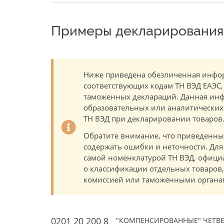
Примеры декларирования 
Ниже приведена обезличенная инфор
соответствующих кодам ТН ВЭД ЕАЭС,
таможенных деклараций. Данная инф
образовательных или аналитических ц
ТН ВЭД при декларировании товаров
Обратите внимание, что приведенны
содержать ошибки и неточности. Для
самой номенклатурой ТН ВЭД, офици
о классификации отдельных товаро
комиссией или таможенными органам
0201 20 200 8
"КОМПЕНСИРОВАННЫЕ" ЧЕТВЕ