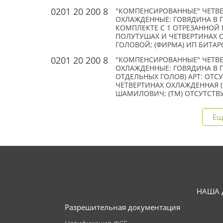
0201 20 200 8
"КОМПЕНСИРОВАННЫЕ" ЧЕТВЕ
ОХЛАЖДЕННЫЕ: ГОВЯДИНА В 
КОМПЛЕКТЕ С 1 ОТРЕЗАННОЙ Г
ПОЛУТУШАХ И ЧЕТВЕРТИНАХ О
ГОЛОВОЙ; (ФИРМА) ИП БИТАРОВ
0201 20 200 8
"КОМПЕНСИРОВАННЫЕ" ЧЕТВЕ
ОХЛАЖДЕННЫЕ: ГОВЯДИНА В П
ОТДЕЛЬНЫХ ГОЛОВ) АРТ: ОТСУ
ЧЕТВЕРТИНАХ ОХЛАЖДЕННАЯ (
ШАМИЛОВИЧ; (TM) ОТСУТСТВ
Ещ
НАША 
Разрешительная документация