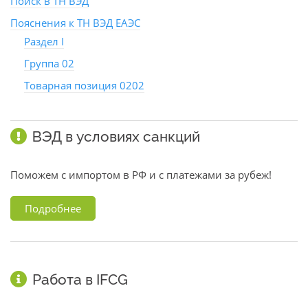
Поиск в ТН ВЭД
Пояснения к ТН ВЭД ЕАЭС
Раздел I
Группа 02
Товарная позиция 0202
ВЭД в условиях санкций
Поможем с импортом в РФ и с платежами за рубеж!
Подробнее
Работа в IFCG