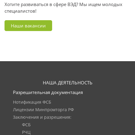
Хотите развиваться в сфере ВЭД? Мы ищем молодых
специалистов!
Наши вакансии
НАША ДЕЯТЕЛЬНОСТЬ
Разрешительная документация
Нотификация ФСБ
Лицензии Минпромторга РФ
Заключения и разрешения:
ФСБ
РЧЦ