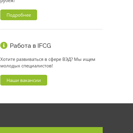
рубеж!
Подробнее
Работа в IFCG
Хотите развиваться в сфере ВЭД? Мы ищем
молодых специалистов!
Наши вакансии