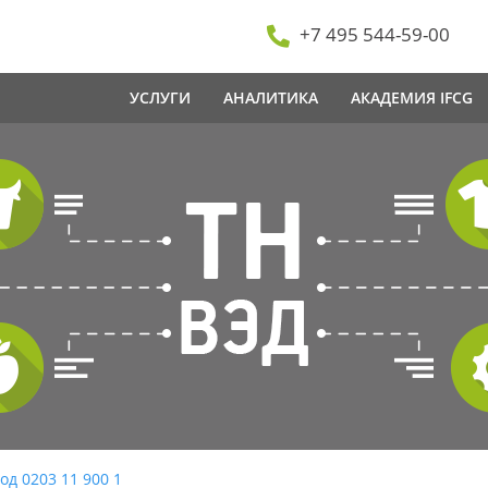
+7 495 544-59-00
УСЛУГИ
АНАЛИТИКА
АКАДЕМИЯ IFCG
од 0203 11 900 1