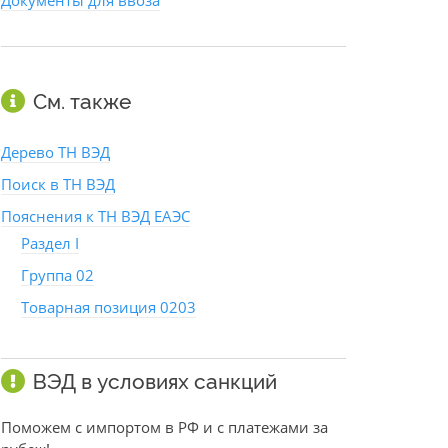
Документы для ввоза
См. также
Дерево ТН ВЭД
Поиск в ТН ВЭД
Пояснения к ТН ВЭД ЕАЭС
Раздел I
Группа 02
Товарная позиция 0203
ВЭД в условиях санкций
Поможем с импортом в РФ и с платежами за