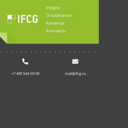
Услуги
О компании
Клиенты
Контакты
...........................
+7 495 544-59-00
mail@ifcg.ru