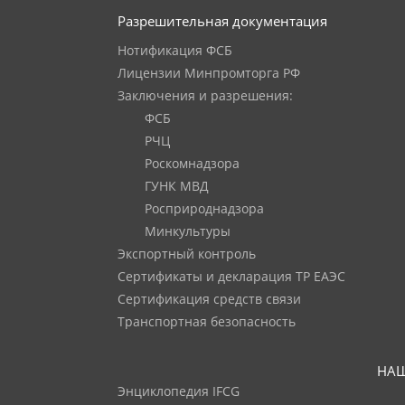
Разрешительная документация
Нотификация ФСБ
Лицензии Минпромторга РФ
Заключения и разрешения:
ФСБ
РЧЦ
Роскомнадзора
ГУНК МВД
Росприроднадзора
Минкультуры
Экспортный контроль
Сертификаты и декларация ТР ЕАЭС
Сертификация средств связи
Транспортная безопасность
НАШ
Энциклопедия IFCG