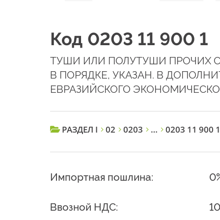
Код 0203 11 900 1
ТУШИ ИЛИ ПОЛУТУШИ ПРОЧИХ 
В ПОРЯДКЕ, УКАЗАН. В ДОПОЛ
ЕВРАЗИЙСКОГО ЭКОНОМИЧЕСКОГ
РАЗДЕЛ I
02
0203
…
0203 11 900 
Импортная пошлина:
0
Ввозной НДС:
1