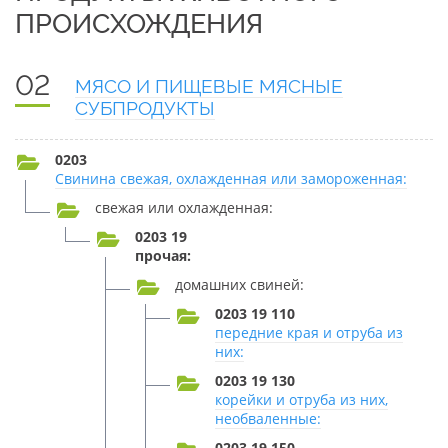
ПРОИСХОЖДЕНИЯ
02
МЯСО И ПИЩЕВЫЕ МЯСНЫЕ
СУБПРОДУКТЫ
0203
Свинина свежая, охлажденная или замороженная:
свежая или охлажденная:
0203 19
прочая:
домашних свиней:
0203 19 110
передние края и отруба из
них:
0203 19 130
корейки и отруба из них,
необваленные:
0203 19 150