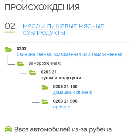
ПРОИСХОЖДЕНИЯ
02
МЯСО И ПИЩЕВЫЕ МЯСНЫЕ
СУБПРОДУКТЫ
0203
Свинина свежая, охлажденная или замороженная:
замороженная:
0203 21
туши и полутуши:
0203 21 100
домашних свиней:
0203 21 900
прочие:
Ввоз автомобилей из-за рубежа