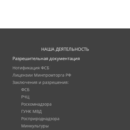
НАША ДЕЯТЕЛЬНОСТЬ
Разрешительная документация
Нотификация ФСБ
Лицензии Минпромторга РФ
Заключения и разрешения:
ФСБ
РЧЦ
Роскомнадзора
ГУНК МВД
Росприроднадзора
Минкультуры