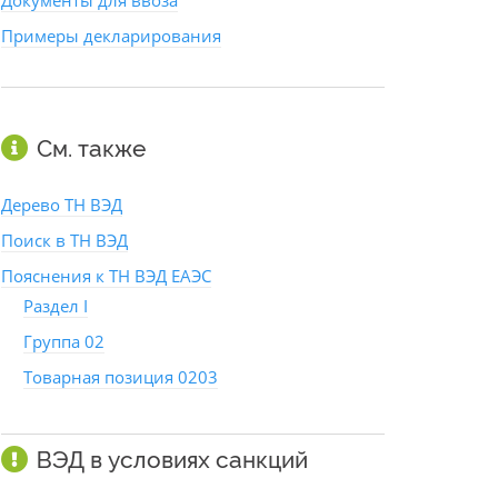
Документы для ввоза
Примеры декларирования
См. также
Дерево ТН ВЭД
Поиск в ТН ВЭД
Пояснения к ТН ВЭД ЕАЭС
Раздел I
Группа 02
Товарная позиция 0203
ВЭД в условиях санкций