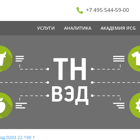
+7 495 544-59-00
УСЛУГИ
АНАЛИТИКА
АКАДЕМИЯ IFCG
од 0203 22 190 1