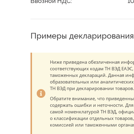
Ввозной НДС:
1
Примеры декларирования 
Ниже приведена обезличенная инфор
соответствующих кодам ТН ВЭД ЕАЭС,
таможенных деклараций. Данная инф
образовательных или аналитических ц
ТН ВЭД при декларировании товаров
Обратите внимание, что приведенны
содержать ошибки и неточности. Для
самой номенклатурой ТН ВЭД, офици
о классификации отдельных товаро
комиссией или таможенными органам