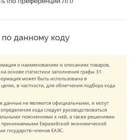
0% (по преференции ЛП)
по данному коду
мация о наименованиях и описаниях товаров,
 на основе статистики заполнения графы 31
ормация может быть использована в
елях, в частности, для облегчения подбора кода
.
е данные не являются официальными, и могут
 определения кода следует руководствоваться
альными пояснениями к ней, а также решениями
в, принимаемыми Евразийской экономической
и государств-членов ЕАЭС.