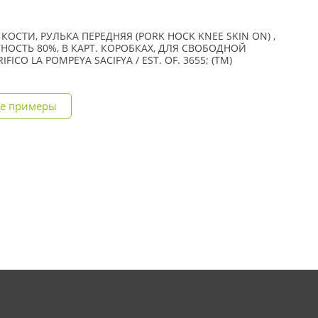
СТИ, РУЛЬКА ПЕРЕДНЯЯ (PORK HOCK KNEE SKIN ON) ,
НОСТЬ 80%, В КАРТ. КОРОБКАХ, ДЛЯ СВОБОДНОЙ
ICO LA POMPEYA SACIFYA / EST. OF. 3655; (TM)
е примеры