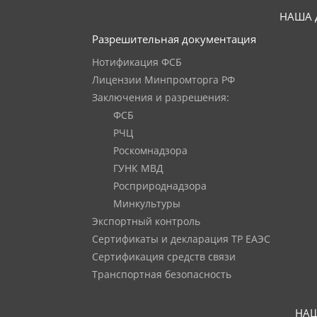
НАША 
Разрешительная документация
Нотификация ФСБ
Лицензии Минпромторга РФ
Заключения и разрешения:
ФСБ
РЧЦ
Роскомнадзора
ГУНК МВД
Росприроднадзора
Минкультуры
Экспортный контроль
Сертификаты и декларация ТР ЕАЭС
Сертификация средств связи
Транспортная безопасность
НАШ