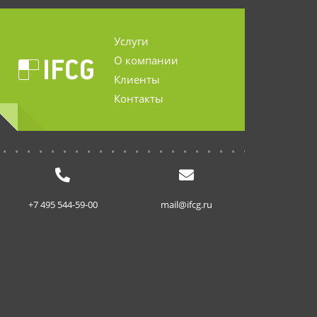
Услуги
О компании
Клиенты
Контакты
...........................
+7 495 544-59-00
mail@ifcg.ru