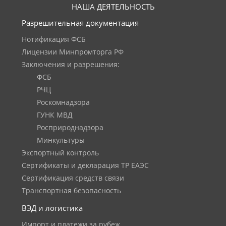
НАША ДЕЯТЕЛЬНОСТЬ
Разрешительная документация
Нотификация ФСБ
Лицензии Минпромторга РФ
Заключения и разрешения:
ФСБ
РЧЦ
Роскомнадзора
ГУНК МВД
Росприроднадзора
Минкультуры
Экспортный контроль
Сертификаты и декларация ТР ЕАЭС
Сертификация средств связи
Транспортная безопасность
ВЭД и логистика
Импорт и платежи за рубеж