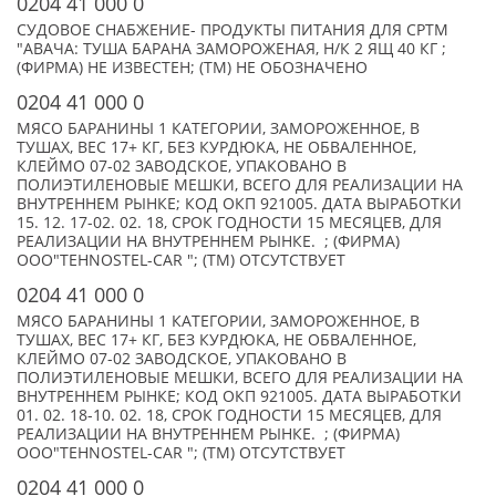
0204 41 000 0
СУДОВОЕ СНАБЖЕНИЕ- ПРОДУКТЫ ПИТАНИЯ ДЛЯ СРТМ
"АВАЧА: ТУША БАРАНА ЗАМОРОЖЕНАЯ, Н/К 2 ЯЩ 40 КГ ;
(ФИРМА) НЕ ИЗВЕСТЕН; (TM) НЕ ОБОЗНАЧЕНО
0204 41 000 0
МЯСО БАРАНИНЫ 1 КАТЕГОРИИ, ЗАМОРОЖЕННОЕ, В
ТУШАХ, ВЕС 17+ КГ, БЕЗ КУРДЮКА, НЕ ОБВАЛЕННОЕ,
КЛЕЙМО 07-02 ЗАВОДСКОЕ, УПАКОВАНО В
ПОЛИЭТИЛЕНОВЫЕ МЕШКИ, ВСЕГО ДЛЯ РЕАЛИЗАЦИИ НА
ВНУТРЕННЕМ РЫНКЕ; КОД ОКП 921005. ДАТА ВЫРАБОТКИ
15. 12. 17-02. 02. 18, СРОК ГОДНОСТИ 15 МЕСЯЦЕВ, ДЛЯ
РЕАЛИЗАЦИИ НА ВНУТРЕННЕМ РЫНКЕ. ; (ФИРМА)
ООО"TEHNOSTEL-CAR "; (TM) ОТСУТСТВУЕТ
0204 41 000 0
МЯСО БАРАНИНЫ 1 КАТЕГОРИИ, ЗАМОРОЖЕННОЕ, В
ТУШАХ, ВЕС 17+ КГ, БЕЗ КУРДЮКА, НЕ ОБВАЛЕННОЕ,
КЛЕЙМО 07-02 ЗАВОДСКОЕ, УПАКОВАНО В
ПОЛИЭТИЛЕНОВЫЕ МЕШКИ, ВСЕГО ДЛЯ РЕАЛИЗАЦИИ НА
ВНУТРЕННЕМ РЫНКЕ; КОД ОКП 921005. ДАТА ВЫРАБОТКИ
01. 02. 18-10. 02. 18, СРОК ГОДНОСТИ 15 МЕСЯЦЕВ, ДЛЯ
РЕАЛИЗАЦИИ НА ВНУТРЕННЕМ РЫНКЕ. ; (ФИРМА)
ООО"TEHNOSTEL-CAR "; (TM) ОТСУТСТВУЕТ
0204 41 000 0