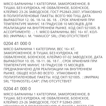
МЯСО БАРАНИНЫ 1 КАТЕГОРИИ, ЗАМОРОЖЕННОЕ, В
ТУШАХ, БЕЗ КУРДЮКА, НЕ ОБВАЛЕННОЕ, БОЕНСКОЕ,
КЛЕЙМО 23-26 ЗАВОДСКОЕ, ГОСТ P52843-2007, УПАКОВАНО
В ПОЛИЭТИЛЕНОВЫЕ ПАКЕТЫ, ВСЕГО 900 ТУШ, ДАТА
ВЫРАБОТКИ 12. 06. 18-14. 06. 18. , СРОК ХРАНЕНИЯ ПРИ
ТЕМПЕРАТУРЕ МИНУС 18 ГРАДУСОВ 10 МЕСЯЦЕВ, ДЛЯ
РЕАЛИЗАЦИИ НА ВНУТРЕННЕМ РЫНКЕ. КОД ОКП 921005. В
АССОРТИМЕНТЕ: . ; 1. МЯСО БАРАНИНЫ, ВЕС 16+ КГ, КОЛ-
ВО; (ФИРМА) I. M. "HANUCO" SRL; (TM) ОТСУТСТВУЕТ
0204 41 000 0
МЯСО БАРАНИНА 1 КАТЕГОРИИ, ВЕС 16+ КГ,
ЗАМОРОЖЕННОЕ, В ТУШАХ, БЕЗ КУРДЮКА, НЕ
ОБВАЛЕННОЕ, БОЕНСКОЕ, КЛЕЙМО 07-02 ЗАВОДСКОЕ, ДАТА
ВЫРАБОТКИ 10. 05. 18-11. 06. 18 Г. , СРОК ХРАНЕНИЯ ПРИ
ТЕМПЕРАТУРЕ МИНУС 18 ГРАДУСОВ 15 МЕСЯЦЕВ.
ПРЕДНАЗНАЧЕНО ДЛЯ РЕАЛИЗАЦИИ НА ВНУТРЕННЕМ
РЫНКЕ. ОБЩЕЕ КОЛ-ВО ВСЕГО . УПАКОВАНО В
ПОЛИЭТИЛЕНОВЫЕ ПАКЕТЫ. КОД ОКП 921005. ; (ФИРМА)
SRL "TEHNOSTEL-CAR"; (TM) ОТСУТСТВУЕТ
0204 41 000 0
МЯСО БАРАНИНЫ 1 КАТЕГОРИИ, ЗАМОРОЖЕННОЕ, В
ТУШАХ, БЕЗ КУРДЮКА, НЕ ОБВАЛЕННОЕ, БОЕНСКОЕ,
КЛЕЙМО 23-26 ЗАВОДСКОЕ, ГОСТ P 52843-2007,