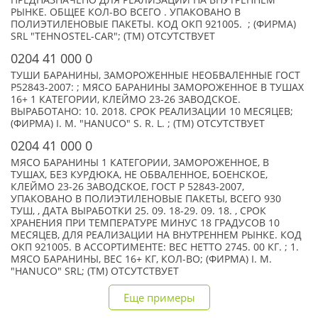
ПРЕДНАЗНАЧЕНО ДЛЯ РЕАЛИЗАЦИИ НА ВНУТРЕННЕМ
РЫНКЕ. ОБЩЕЕ КОЛ-ВО ВСЕГО . УПАКОВАНО В
ПОЛИЭТИЛЕНОВЫЕ ПАКЕТЫ. КОД ОКП 921005. ; (ФИРМА)
SRL "TEHNOSTEL-CAR"; (TM) ОТСУТСТВУЕТ
0204 41 000 0
ТУШИ БАРАНИНЫ, ЗАМОРОЖЕННЫЕ НЕОБВАЛЕННЫЕ ГОСТ
Р52843-2007: ; МЯСО БАРАНИНЫ ЗАМОРОЖЕННОЕ В ТУШАХ
16+ 1 КАТЕГОРИИ, КЛЕЙМО 23-26 ЗАВОДСКОЕ.
ВЫРАБОТАНО: 10. 2018. СРОК РЕАЛИЗАЦИИ 10 МЕСЯЦЕВ;
(ФИРМА) I. M. "HANUCO" S. R. L. ; (TM) ОТСУТСТВУЕТ
0204 41 000 0
МЯСО БАРАНИНЫ 1 КАТЕГОРИИ, ЗАМОРОЖЕННОЕ, В
ТУШАХ, БЕЗ КУРДЮКА, НЕ ОБВАЛЕННОЕ, БОЕНСКОЕ,
КЛЕЙМО 23-26 ЗАВОДСКОЕ, ГОСТ P 52843-2007,
УПАКОВАНО В ПОЛИЭТИЛЕНОВЫЕ ПАКЕТЫ, ВСЕГО 930
ТУШ, , ДАТА ВЫРАБОТКИ 25. 09. 18-29. 09. 18. , СРОК
ХРАНЕНИЯ ПРИ ТЕМПЕРАТУРЕ МИНУС 18 ГРАДУСОВ 10
МЕСЯЦЕВ, ДЛЯ РЕАЛИЗАЦИИ НА ВНУТРЕННЕМ РЫНКЕ. КОД
ОКП 921005. В АССОРТИМЕНТЕ: ВЕС НЕТТО 2745. 00 КГ. ; 1.
МЯСО БАРАНИНЫ, ВЕС 16+ КГ, КОЛ-ВО; (ФИРМА) I. M.
"HANUCO" SRL; (TM) ОТСУТСТВУЕТ
Еще примеры