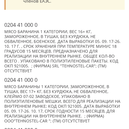
членов ЕАЭС.
0204 41 000 0
МЯСО БАРАНИНА 1 КАТЕГОРИИ, ВЕС 16+ КГ,
ЗАМОРОЖЕННОЕ, В ТУШАХ, БЕЗ КУРДЮКА, НЕ
ОБВАЛЕННОЕ, БОЕНСКОЕ. ДАТА ВЫРАБОТКИ 05. 09. 17-26.
10. 17 Г. , СРОК ХРАНЕНИЯ ПРИ ТЕМПЕРАТУРЕ МИНУС 18
ГРАДУСОВ 15 МЕСЯЦЕВ. ПРЕДНАЗНАЧЕНО ДЛЯ
РЕАЛИЗАЦИИ НА ВНУТРЕННЕМ РЫНКЕ. ОБЩЕЕ КОЛ-ВО
ВСЕГО . УПАКОВАНО В ПОЛИЭТИЛЕНОВЫЕ ПАКЕТЫ. КОД
ОКП 921005. ; (ФИРМА) SRL "TEHNOSTEL-CAR"; (TM)
ОТСУТСТВУЕТ
0204 41 000 0
МЯСО БАРАНИНЫ 1 КАТЕГОРИИ, ЗАМОРОЖЕННОЕ, В
ТУШАХ, ВЕС 17+ КГ, БЕЗ КУРДЮКА, НЕ ОБВАЛЕННОЕ,
КЛЕЙМО 07-02 ЗАВОДСКОЕ, УПАКОВАНО В
ПОЛИЭТИЛЕНОВЫЕ МЕШКИ, ВСЕГО ДЛЯ РЕАЛИЗАЦИИ НА
ВНУТРЕННЕМ РЫНКЕ; КОД ОКП 921005. ДАТА ВЫРАБОТКИ
05. 09. 17-26. 10. 17, СРОК ГОДНОСТИ 15 МЕСЯЦЕВ, ДЛЯ
РЕАЛИЗАЦИИ НА ВНУТРЕННЕМ РЫНКЕ. ; (ФИРМА)
ООО"TEHNOSTEL-CAR "; (TM) ОТСУТСТВУЕТ