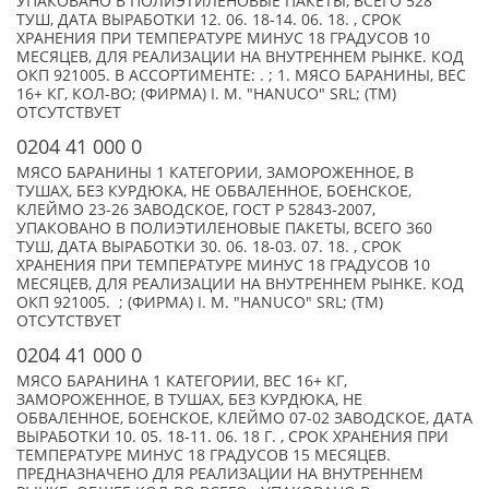
УПАКОВАНО В ПОЛИЭТИЛЕНОВЫЕ ПАКЕТЫ, ВСЕГО 528
ТУШ, ДАТА ВЫРАБОТКИ 12. 06. 18-14. 06. 18. , СРОК
ХРАНЕНИЯ ПРИ ТЕМПЕРАТУРЕ МИНУС 18 ГРАДУСОВ 10
МЕСЯЦЕВ, ДЛЯ РЕАЛИЗАЦИИ НА ВНУТРЕННЕМ РЫНКЕ. КОД
ОКП 921005. В АССОРТИМЕНТЕ: . ; 1. МЯСО БАРАНИНЫ, ВЕС
16+ КГ, КОЛ-ВО; (ФИРМА) I. M. "HANUCO" SRL; (TM)
ОТСУТСТВУЕТ
0204 41 000 0
МЯСО БАРАНИНЫ 1 КАТЕГОРИИ, ЗАМОРОЖЕННОЕ, В
ТУШАХ, БЕЗ КУРДЮКА, НЕ ОБВАЛЕННОЕ, БОЕНСКОЕ,
КЛЕЙМО 23-26 ЗАВОДСКОЕ, ГОСТ P 52843-2007,
УПАКОВАНО В ПОЛИЭТИЛЕНОВЫЕ ПАКЕТЫ, ВСЕГО 360
ТУШ, ДАТА ВЫРАБОТКИ 30. 06. 18-03. 07. 18. , СРОК
ХРАНЕНИЯ ПРИ ТЕМПЕРАТУРЕ МИНУС 18 ГРАДУСОВ 10
МЕСЯЦЕВ, ДЛЯ РЕАЛИЗАЦИИ НА ВНУТРЕННЕМ РЫНКЕ. КОД
ОКП 921005. ; (ФИРМА) I. M. "HANUCO" SRL; (TM)
ОТСУТСТВУЕТ
0204 41 000 0
МЯСО БАРАНИНА 1 КАТЕГОРИИ, ВЕС 16+ КГ,
ЗАМОРОЖЕННОЕ, В ТУШАХ, БЕЗ КУРДЮКА, НЕ
ОБВАЛЕННОЕ, БОЕНСКОЕ, КЛЕЙМО 07-02 ЗАВОДСКОЕ, ДАТА
ВЫРАБОТКИ 10. 05. 18-11. 06. 18 Г. , СРОК ХРАНЕНИЯ ПРИ
ТЕМПЕРАТУРЕ МИНУС 18 ГРАДУСОВ 15 МЕСЯЦЕВ.
ПРЕДНАЗНАЧЕНО ДЛЯ РЕАЛИЗАЦИИ НА ВНУТРЕННЕМ