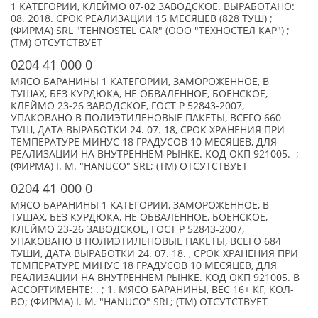
1 КАТЕГОРИИ, КЛЕЙМО 07-02 ЗАВОДСКОЕ. ВЫРАБОТАНО:
08. 2018. СРОК РЕАЛИЗАЦИИ 15 МЕСЯЦЕВ (828 ТУШ) ;
(ФИРМА) SRL "TEHNOSTEL CAR" (ООО "ТЕХНОСТЕЛ КАР") ;
(TM) ОТСУТСТВУЕТ
0204 41 000 0
МЯСО БАРАНИНЫ 1 КАТЕГОРИИ, ЗАМОРОЖЕННОЕ, В
ТУШАХ, БЕЗ КУРДЮКА, НЕ ОБВАЛЕННОЕ, БОЕНСКОЕ,
КЛЕЙМО 23-26 ЗАВОДСКОЕ, ГОСТ P 52843-2007,
УПАКОВАНО В ПОЛИЭТИЛЕНОВЫЕ ПАКЕТЫ, ВСЕГО 660
ТУШ, ДАТА ВЫРАБОТКИ 24. 07. 18, СРОК ХРАНЕНИЯ ПРИ
ТЕМПЕРАТУРЕ МИНУС 18 ГРАДУСОВ 10 МЕСЯЦЕВ, ДЛЯ
РЕАЛИЗАЦИИ НА ВНУТРЕННЕМ РЫНКЕ. КОД ОКП 921005. ;
(ФИРМА) I. M. "HANUCO" SRL; (TM) ОТСУТСТВУЕТ
0204 41 000 0
МЯСО БАРАНИНЫ 1 КАТЕГОРИИ, ЗАМОРОЖЕННОЕ, В
ТУШАХ, БЕЗ КУРДЮКА, НЕ ОБВАЛЕННОЕ, БОЕНСКОЕ,
КЛЕЙМО 23-26 ЗАВОДСКОЕ, ГОСТ P 52843-2007,
УПАКОВАНО В ПОЛИЭТИЛЕНОВЫЕ ПАКЕТЫ, ВСЕГО 684
ТУШИ, ДАТА ВЫРАБОТКИ 24. 07. 18. , СРОК ХРАНЕНИЯ ПРИ
ТЕМПЕРАТУРЕ МИНУС 18 ГРАДУСОВ 10 МЕСЯЦЕВ, ДЛЯ
РЕАЛИЗАЦИИ НА ВНУТРЕННЕМ РЫНКЕ. КОД ОКП 921005. В
АССОРТИМЕНТЕ: . ; 1. МЯСО БАРАНИНЫ, ВЕС 16+ КГ, КОЛ-
ВО; (ФИРМА) I. M. "HANUCO" SRL; (TM) ОТСУТСТВУЕТ