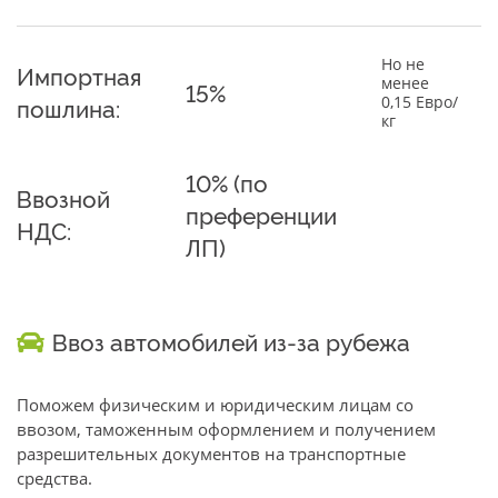
Но не
Импортная
менее
15%
0,15 Евро/
пошлина:
кг
10% (по
Ввозной
преференции
НДС:
ЛП)
Ввоз автомобилей из-за рубежа
Поможем физическим и юридическим лицам со
ввозом, таможенным оформлением и получением
разрешительных документов на транспортные
средства.