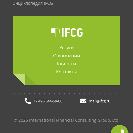
Энциклопедия IFCG
Услуги
О компании
Клиенты
Контакты
.......................
+7 495 544-59-00
mail@ifcg.ru
© 2026 International Financial Consulting Group, Ltd.