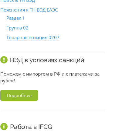
Поиск в ТН ВЭД
Пояснения к ТН ВЭД ЕАЭС
Раздел I
Группа 02
Товарная позиция 0207
ВЭД в условиях санкций
Поможем с импортом в РФ и с платежами за
рубеж!
Подробнее
Работа в IFCG