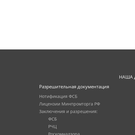
НАША 
Разрешительная документация
Нотификация ФСБ
Лицензии Минпромторга РФ
Заключения и разрешения:
ФСБ
РЧЦ
Роскомнадзора