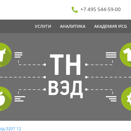
+7 495 544-59-00
УСЛУГИ
АНАЛИТИКА
АКАДЕМИЯ IFCG
од 0207 12