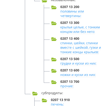
0207 13 200
половины или
четвертины:
0207 13 300
крылья целые, с тонким
концом или без него:
0207 13 400
спинки, шейки, спинки
вместе с шейкой, гузки и
тонкие концы крыльев:
0207 13 500
грудки и куски из них:
0207 13 600
ножки и куски из них:
0207 13 700
прочие:
субпродукты:
0207 13 910
печень: