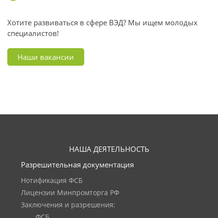
Хотите развиваться в сфере ВЭД? Мы ищем молодых
специалистов!
Наши вакансии
НАША ДЕЯТЕЛЬНОСТЬ
Разрешительная документация
Нотификация ФСБ
Лицензии Минпромторга РФ
Заключения и разрешения:
ФСБ