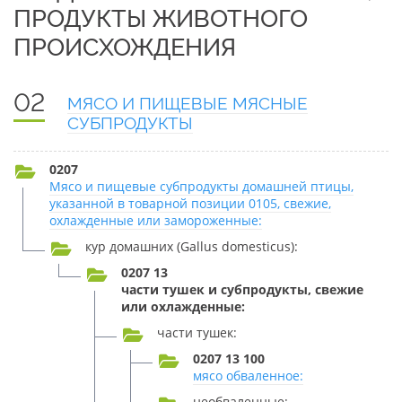
ПРОДУКТЫ ЖИВОТНОГО
ПРОИСХОЖДЕНИЯ
02
МЯСО И ПИЩЕВЫЕ МЯСНЫЕ
СУБПРОДУКТЫ
0207
Мясо и пищевые субпродукты домашней птицы,
указанной в товарной позиции 0105, свежие,
охлажденные или замороженные:
кур домашних (Gallus domesticus):
0207 13
части тушек и субпродукты, свежие
или охлажденные:
части тушек:
0207 13 100
мясо обваленное:
необваленные: