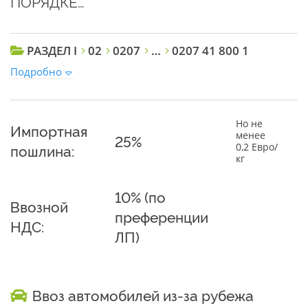
ПОРЯДКЕ…
РАЗДЕЛ I
02
0207
…
0207 41 800 1
Подробно
Но не
Импортная
менее
25%
0,2 Евро/
пошлина:
кг
10% (по
Ввозной
преференции
НДС:
ЛП)
Ввоз автомобилей из-за рубежа