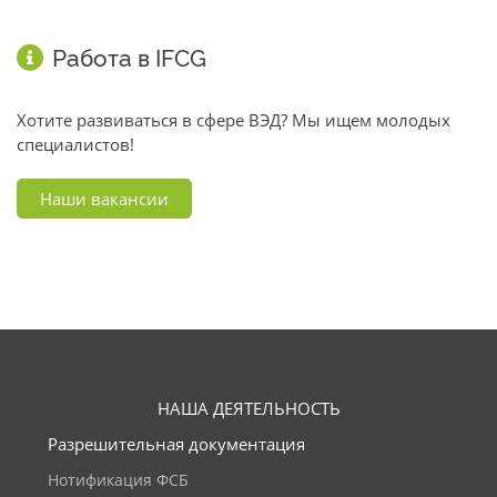
Работа в IFCG
Хотите развиваться в сфере ВЭД? Мы ищем молодых
специалистов!
Наши вакансии
НАША ДЕЯТЕЛЬНОСТЬ
Разрешительная документация
Нотификация ФСБ