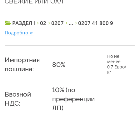
СВЕЖИЕ ИЛИ ОХЛ
РАЗДЕЛ I
02
0207
…
0207 41 800 9
Подробно
Но не
Импортная
менее
80%
0,7 Евро/
пошлина:
кг
10% (по
Ввозной
преференции
НДС:
ЛП)