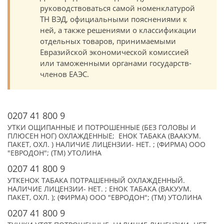
руководствоваться самой номенклатурой
ТН ВЭД, официальными пояснениями к
ней, а также решениями о классификации
отдельных товаров, принимаемыми
Евразийской экономической комиссией
или таможенными органами государств-
членов ЕАЭС.
0207 41 800 9
УТКИ ОЩИПАННЫЕ И ПОТРОШЕННЫЕ (БЕЗ ГОЛОВЫ И
ПЛЮСЕН НОГ) ОХЛАЖДЕННЫЕ; ЕНОК ТАБАКА (ВААКУМ.
ПАКЕТ, ОХЛ. ) НАЛИЧИЕ ЛИЦЕНЗИИ- НЕТ. ; (ФИРМА) ООО
"ЕВРОДОН"; (TM) УТОЛИНА
0207 41 800 9
УТКЕНОК ТАБАКА ПОТРАШЕННЫЙ ОХЛАЖДЕННЫЙ.
НАЛИЧИЕ ЛИЦЕНЗИИ- НЕТ. ; ЕНОК ТАБАКА (ВАКУУМ.
ПАКЕТ, ОХЛ. ); (ФИРМА) ООО "ЕВРОДОН"; (TM) УТОЛИНА
0207 41 800 9