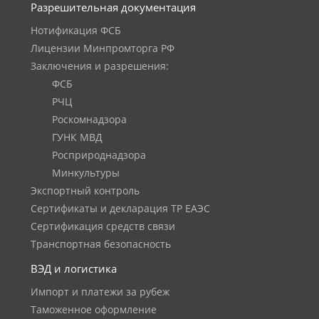
Разрешительная документация
Нотификация ФСБ
Лицензии Минпромторга РФ
Заключения и разрешения:
ФСБ
РЧЦ
Роскомнадзора
ГУНК МВД
Росприроднадзора
Минкультуры
Экспортный контроль
Сертификаты и декларация ТР ЕАЭС
Сертификация средств связи
Транспортная безопасность
ВЭД и логистика
Импорт и платежи за рубеж
Таможенное оформление