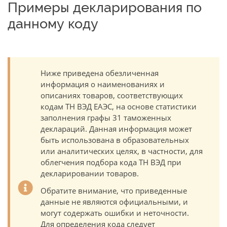
Примеры декларирования по
данному коду
Ниже приведена обезличенная
информация о наименованиях и
описаниях товаров, соответствующих
кодам ТН ВЭД ЕАЭС, на основе статистики
заполнения графы 31 таможенных
деклараций. Данная информация может
быть использована в образовательных
или аналитических целях, в частности, для
облегчения подбора кода ТН ВЭД при
декларировании товаров.
Обратите внимание, что приведенные
данные не являются официальными, и
могут содержать ошибки и неточности.
Для определения кода следует