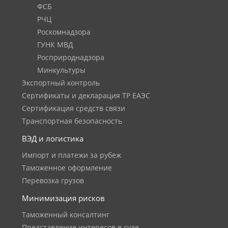
ФСБ
РЧЦ
Роскомнадзора
ГУНК МВД
Росприроднадзора
Минкультуры
Экспортный контроль
Сертификаты и декларация ТР ЕАЭС
Сертификация средств связи
Транспортная безопасность
ВЭД и логистика
Импорт и платежи за рубеж
Таможенное оформление
Перевозка грузов
Минимизация рисков
Таможенный консалтинг
Представление интересов в суде