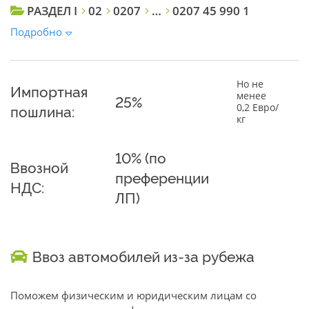
РАЗДЕЛ I
02
0207
…
0207 45 990 1
Подробно
Но не
Импортная
менее
25%
0,2 Евро/
пошлина:
кг
10% (по
Ввозной
преференции
НДС:
ЛП)
Ввоз автомобилей из-за рубежа
Поможем физическим и юридическим лицам со