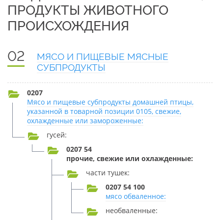
ПРОДУКТЫ ЖИВОТНОГО
ПРОИСХОЖДЕНИЯ
02
МЯСО И ПИЩЕВЫЕ МЯСНЫЕ
СУБПРОДУКТЫ
0207
Мясо и пищевые субпродукты домашней птицы,
указанной в товарной позиции 0105, свежие,
охлажденные или замороженные:
гусей:
0207 54
прочие, свежие или охлажденные:
части тушек:
0207 54 100
мясо обваленное:
необваленные: