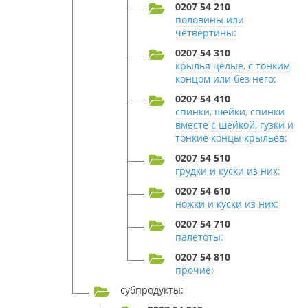
0207 54 210
половины или
четвертины:
0207 54 310
крылья целые, с тонким
концом или без него:
0207 54 410
спинки, шейки, спинки
вместе с шейкой, гузки и
тонкие концы крыльев:
0207 54 510
грудки и куски из них:
0207 54 610
ножки и куски из них:
0207 54 710
палетоты:
0207 54 810
прочие:
субпродукты: