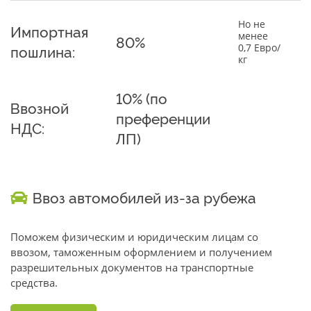
Но не
Импортная
менее
80%
0,7 Евро/
пошлина:
кг
10% (по
Ввозной
преференции
НДС:
ЛП)
Ввоз автомобилей из-за рубежа
Поможем физическим и юридическим лицам со
ввозом, таможенным оформлением и получением
разрешительных документов на транспортные
средства.