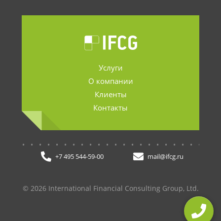
Услуги
О компании
Клиенты
Контакты
.......................
+7 495 544-59-00
mail@ifcg.ru
© 2026 International Financial Consulting Group, Ltd.