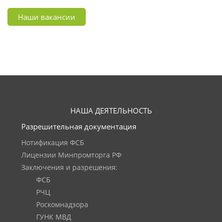
Наши вакансии
НАША ДЕЯТЕЛЬНОСТЬ
Разрешительная документация
Нотификация ФСБ
Лицензии Минпромторга РФ
Заключения и разрешения:
ФСБ
РЧЦ
Роскомнадзора
ГУНК МВД