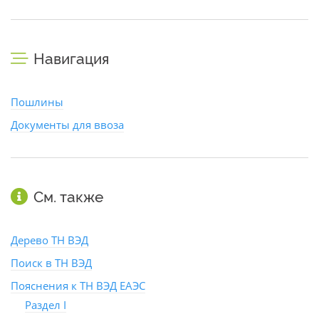
Навигация
Пошлины
Документы для ввоза
См. также
Дерево ТН ВЭД
Поиск в ТН ВЭД
Пояснения к ТН ВЭД ЕАЭС
Раздел I