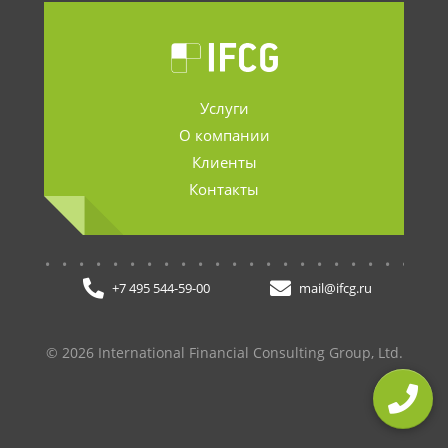
Услуги
О компании
Клиенты
Контакты
.......................
+7 495 544-59-00
mail@ifcg.ru
© 2026 International Financial Consulting Group, Ltd.