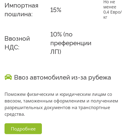
Но не
Импортная
менее
15%
0,4 Евро/
пошлина:
кг
10% (по
Ввозной
преференции
НДС:
ЛП)
Ввоз автомобилей из-за рубежа
Поможем физическим и юридическим лицам со
ввозом, таможенным оформлением и получением
разрешительных документов на транспортные
средства.
Подробнее