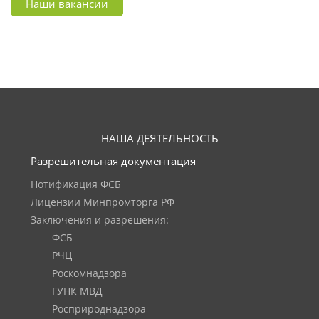
Наши вакансии
НАША ДЕЯТЕЛЬНОСТЬ
Разрешительная документация
Нотификация ФСБ
Лицензии Минпромторга РФ
Заключения и разрешения:
ФСБ
РЧЦ
Роскомнадзора
ГУНК МВД
Росприроднадзора