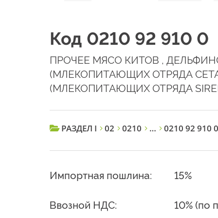
Код 0210 92 910 0
ПРОЧЕЕ МЯСО КИТОВ , ДЕЛЬФИ
(МЛЕКОПИТАЮЩИХ ОТРЯДА CETA
(МЛЕКОПИТАЮЩИХ ОТРЯДА SIRE
РАЗДЕЛ I
02
0210
…
0210 92 910 
Импортная пошлина:
15%
Ввозной НДС:
10% (по 