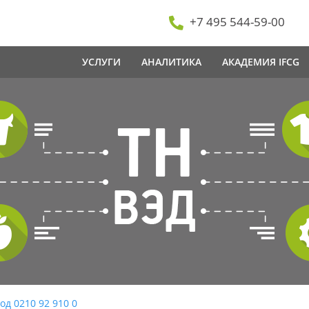
+7 495 544-59-00
УСЛУГИ
АНАЛИТИКА
АКАДЕМИЯ IFCG
од 0210 92 910 0