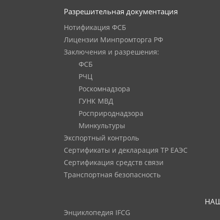
Разрешительная документация
Нотификация ФСБ
Лицензии Минпромторга РФ
Заключения и разрешения:
ФСБ
РЧЦ
Роскомнадзора
ГУНК МВД
Росприроднадзора
Минкультуры
Экспортный контроль
Сертификаты и декларация ТР ЕАЭС
Сертификация средств связи
Транспортная безопасность
НАШ
Энциклопедия IFCG