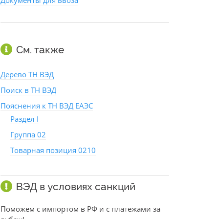
Документы для ввоза
См. также
Дерево ТН ВЭД
Поиск в ТН ВЭД
Пояснения к ТН ВЭД ЕАЭС
Раздел I
Группа 02
Товарная позиция 0210
ВЭД в условиях санкций
Поможем с импортом в РФ и с платежами за