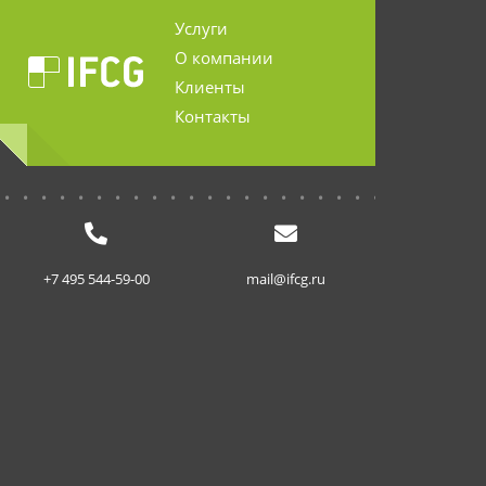
Услуги
О компании
Клиенты
Контакты
...........................
+7 495 544-59-00
mail@ifcg.ru