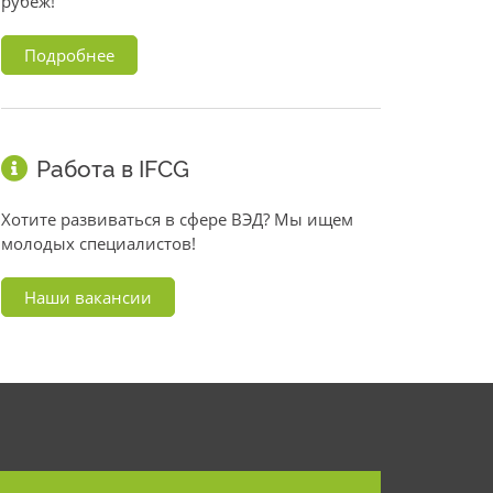
рубеж!
Подробнее
Работа в IFCG
Хотите развиваться в сфере ВЭД? Мы ищем
молодых специалистов!
Наши вакансии