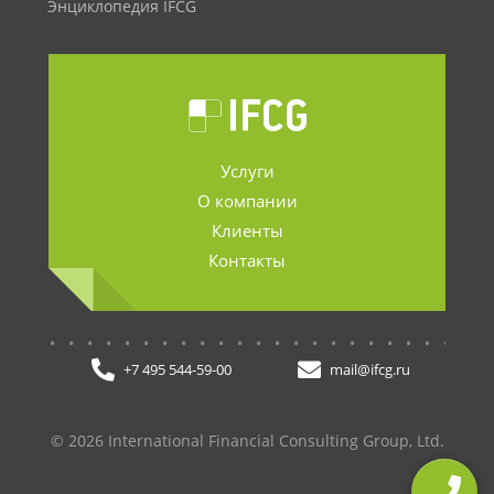
Энциклопедия IFCG
Услуги
О компании
Клиенты
Контакты
.......................
+7 495 544-59-00
mail@ifcg.ru
© 2026 International Financial Consulting Group, Ltd.