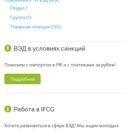
Пояснения к ТН ВЭД ЕАЭС
Раздел I
Группа 03
Товарная позиция 0302
ВЭД в условиях санкций
Поможем с импортом в РФ и с платежами за рубеж!
Подробнее
Работа в IFCG
Хотите развиваться в сфере ВЭД? Мы ищем молодых