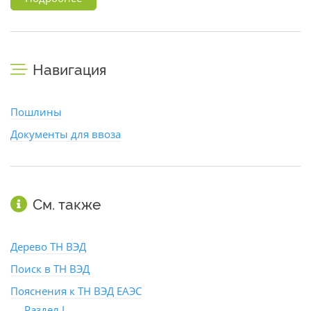
Навигация
Пошлины
Документы для ввоза
См. также
Дерево ТН ВЭД
Поиск в ТН ВЭД
Пояснения к ТН ВЭД ЕАЭС
Раздел I