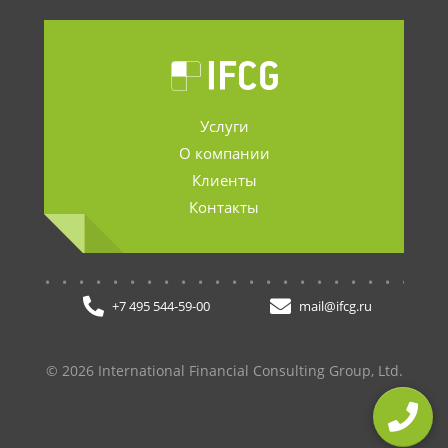
Услуги
О компании
Клиенты
Контакты
.......................
+7 495 544-59-00
mail@ifcg.ru
© 2026 International Financial Consulting Group, Ltd.