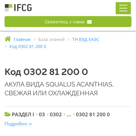
Свяжитесь с нами
Главная
База знаний
ТН ВЭД ЕАЭС
Код 0302 81 200 0
Код 0302 81 200 0
АКУЛА ВИДА SQUALUS ACANTHIAS,
СВЕЖАЯ ИЛИ ОХЛАЖДЕННАЯ
РАЗДЕЛ I
03
0302
…
0302 81 200 0
Подробно