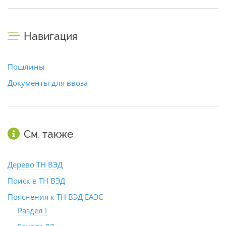
Навигация
Пошлины
Документы для ввоза
См. также
Дерево ТН ВЭД
Поиск в ТН ВЭД
Пояснения к ТН ВЭД ЕАЭС
Раздел I