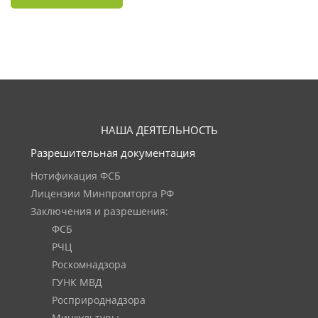
НАША ДЕЯТЕЛЬНОСТЬ
Разрешительная документация
Нотификация ФСБ
Лицензии Минпромторга РФ
Заключения и разрешения:
ФСБ
РЧЦ
Роскомнадзора
ГУНК МВД
Росприроднадзора