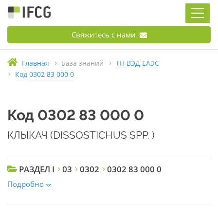
Свяжитесь с нами
Главная
База знаний
ТН ВЭД ЕАЭС
Код 0302 83 000 0
Код 0302 83 000 0
КЛЫКАЧ (DISSOSTICHUS SPP. )
РАЗДЕЛ I
03
0302
0302 83 000 0
Подробно