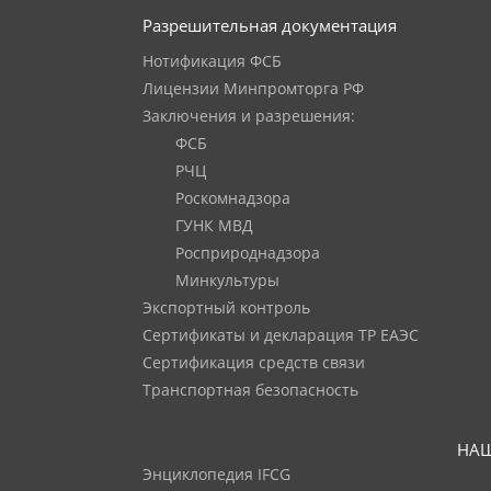
Разрешительная документация
Нотификация ФСБ
Лицензии Минпромторга РФ
Заключения и разрешения:
ФСБ
РЧЦ
Роскомнадзора
ГУНК МВД
Росприроднадзора
Минкультуры
Экспортный контроль
Сертификаты и декларация ТР ЕАЭС
Сертификация средств связи
Транспортная безопасность
НАШ
Энциклопедия IFCG