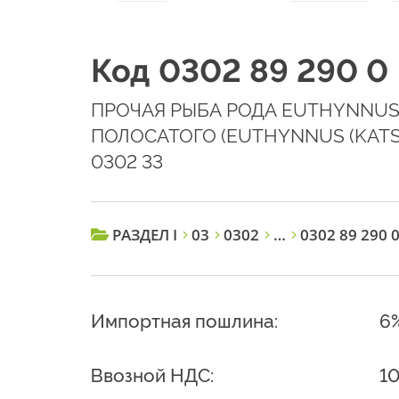
Код 0302 89 290 0
ПРОЧАЯ РЫБА РОДА EUTHYNNUS
ПОЛОСАТОГО (EUTHYNNUS (KAT
0302 33
РАЗДЕЛ I
03
0302
…
0302 89 290 
Импортная пошлина:
6
Ввозной НДС:
1