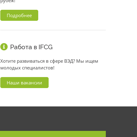
рубеж!
Подробнее
Работа в IFCG
Хотите развиваться в сфере ВЭД? Мы ищем
молодых специалистов!
Наши вакансии