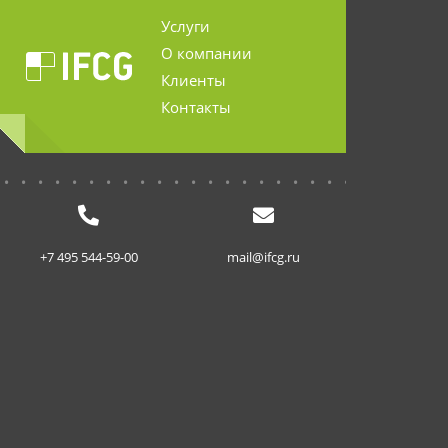
Услуги
О компании
Клиенты
Контакты
...........................
+7 495 544-59-00
mail@ifcg.ru