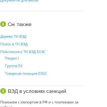
Документы для ввоза
См. также
Дерево ТН ВЭД
Поиск в ТН ВЭД
Пояснения к ТН ВЭД ЕАЭС
Раздел I
Группа 03
Товарная позиция 0302
ВЭД в условиях санкций
Поможем с импортом в РФ и с платежами за