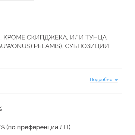
, КРОМЕ СКИПДЖЕКА, ИЛИ ТУНЦА
SUWONUS) PELAMIS), СУБПОЗИЦИИ
0
Подробно
%
0% (по преференции ЛП)