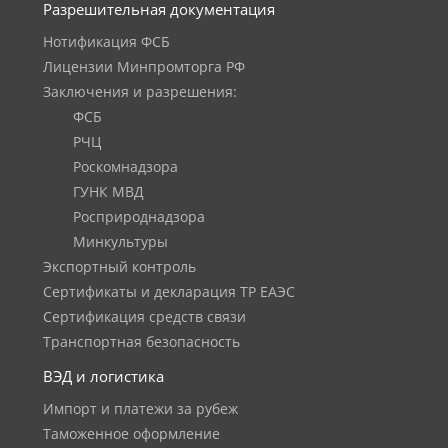
Разрешительная документация
Нотификация ФСБ
Лицензии Минпромторга РФ
Заключения и разрешения:
ФСБ
РЧЦ
Роскомнадзора
ГУНК МВД
Росприроднадзора
Минкультуры
Экспортный контроль
Сертификаты и декларация ТР ЕАЭС
Сертификация средств связи
Транспортная безопасность
ВЭД и логистика
Импорт и платежи за рубеж
Таможенное оформление