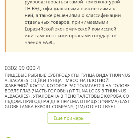
руководствоваться самой номенклатурой
ТН ВЭД, официальными пояснениями к
ней, а также решениями о классификации
отдельных товаров, принимаемыми
Евразийской экономической комиссией
или таможенными органами государств-
членов ЕАЭС.
0302 99 000 4
ПИЩЕВЫЕ РЫБНЫЕ СУБПРОДУКТЫ ТУНЦА ВИДА THUNNUS
ALBACARES: ; ЩЁКИ ТУНЦА - МЯСО НА ПЛОТНОЙ
ЖАБЕРНОЙ КОСТИ, КОТОРОЕ РАСПОЛАГАЕТСЯ НА ГОЛОВЕ
ВОЗЛЕ ГЛАЗ (ЧАСТЬ ГОЛОВЫ) (YF TUNA LOGS B THUNNUS
ALBACARES) , УПАКОВАНА В ПЕНОПАЛСТОВЫЕ КОРОБА СО
ЛЬДОМ, ПРИГОДНАЯ ДЛЯ ПРИЕМА В ПИЩУ; (ФИРМА) EAST
GLOBE LANKA EXPORT COMPANY; (TM) ОТСУТСТВУЕТ
Еще примеры