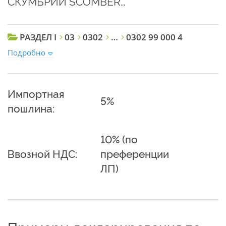
СКУМБРИИ SCOMBER…
РАЗДЕЛ I
03
0302
…
0302 99 000 4
Подробно
Импортная
5%
пошлина:
10% (по
Ввозной НДС:
преференции
ЛП)