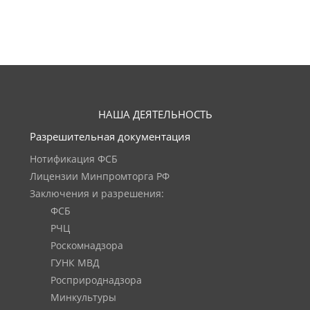
НАША ДЕЯТЕЛЬНОСТЬ
Разрешительная документация
Нотификация ФСБ
Лицензии Минпромторга РФ
Заключения и разрешения:
ФСБ
РЧЦ
Роскомнадзора
ГУНК МВД
Росприроднадзора
Минкультуры