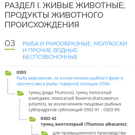
РАЗДЕЛ I. ЖИВЫЕ ЖИВОТНЫЕ;
ПРОДУКТЫ ЖИВОТНОГО
ПРОИСХОЖДЕНИЯ
03
РЫБА И РАКООБРАЗНЫЕ, МОЛЛЮСКИ
И ПРОЧИЕ ВОДНЫЕ
БЕСПОЗВОНОЧНЫЕ
0303
Рыба мороженая, за исключением рыбного филе и
прочего мяса рыбы товарной позиции 0304:
тунец (рода Thunnus), тунец полосатый
(скипджек, полосатый бонито) (Katsuwonus
pelamis), за исключением пищевых рыбных
субпродуктов субпозиций 0303 91 - 0303 99:
0303 42
тунец желтоперый (Thunnus albacares):
для промышленного производства