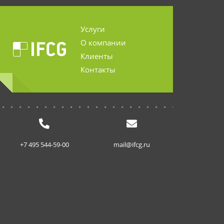
Услуги
О компании
Клиенты
Контакты
...........................
+7 495 544-59-00
mail@ifcg.ru