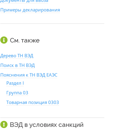
Документы для ввоза
Примеры декларирования
См. также
Дерево ТН ВЭД
Поиск в ТН ВЭД
Пояснения к ТН ВЭД ЕАЭС
Раздел I
Группа 03
Товарная позиция 0303
ВЭД в условиях санкций