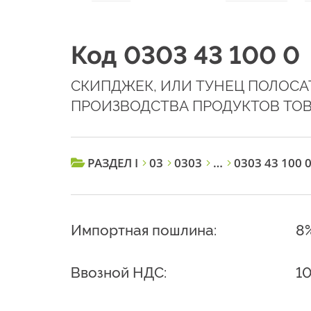
Код 0303 43 100 0
СКИПДЖЕК, ИЛИ ТУНЕЦ ПОЛОС
ПРОИЗВОДСТВА ПРОДУКТОВ ТО
РАЗДЕЛ I
03
0303
…
0303 43 100 
Импортная пошлина:
8
Ввозной НДС:
1