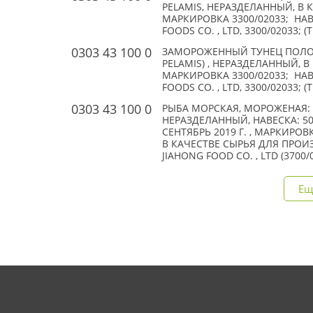
PELAMIS, НЕРАЗДЕЛАННЫЙ, В
МАРКИРОВКА 3300/02033; НАВ
FOODS CO. , LTD, 3300/02033;
0303 43 100 0
ЗАМОРОЖЕННЫЙ ТУНЕЦ ПОЛОС
PELAMIS) , НЕРАЗДЕЛАННЫЙ, 
МАРКИРОВКА 3300/02033; НАВ
FOODS CO. , LTD, 3300/02033;
0303 43 100 0
РЫБА МОРСКАЯ, МОРОЖЕНАЯ: 
НЕРАЗДЕЛАННЫЙ, НАВЕСКА: 500
СЕНТЯБРЬ 2019 Г. , МАРКИРО
В КАЧЕСТВЕ СЫРЬЯ ДЛЯ ПРОИ
JIAHONG FOOD CO. , LTD (3700
Ещ