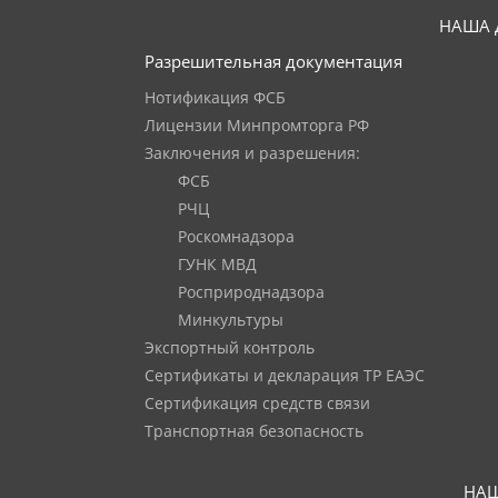
НАША 
Разрешительная документация
Нотификация ФСБ
Лицензии Минпромторга РФ
Заключения и разрешения:
ФСБ
РЧЦ
Роскомнадзора
ГУНК МВД
Росприроднадзора
Минкультуры
Экспортный контроль
Сертификаты и декларация ТР ЕАЭС
Сертификация средств связи
Транспортная безопасность
НАШ