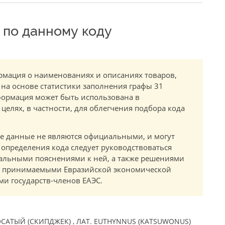
по данному коду
мация о наименованиях и описаниях товаров,
 на основе статистики заполнения графы 31
ормация может быть использована в
елях, в частности, для облегчения подбора кода
.
е данные не являются официальными, и могут
 определения кода следует руководствоваться
альными пояснениями к ней, а также решениями
в, принимаемыми Евразийской экономической
и государств-членов ЕАЭС.
ТЫЙ (СКИПДЖЕК) , ЛАТ. EUTHYNNUS (KATSUWONUS)