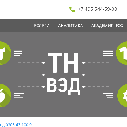
+7 495 544-59-00
УСЛУГИ
АНАЛИТИКА
АКАДЕМИЯ IFCG
од 0303 43 100 0