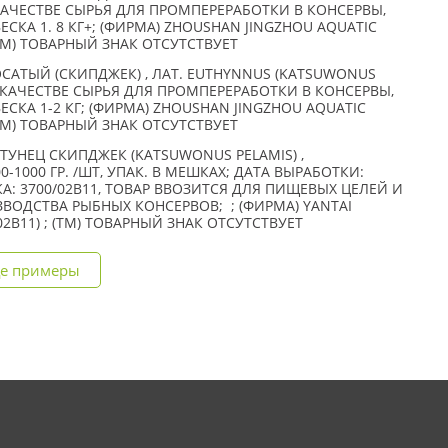
 КАЧЕСТВЕ СЫРЬЯ ДЛЯ ПРОМПЕРЕРАБОТКИ В КОНСЕРВЫ,
ЕСКА 1. 8 КГ+; (ФИРМА) ZHOUSHAN JINGZHOU AQUATIC
 (TM) ТОВАРНЫЙ ЗНАК ОТСУТСТВУЕТ
АТЫЙ (СКИПДЖЕК) , ЛАТ. EUTHYNNUS (KATSUWONUS
В КАЧЕСТВЕ СЫРЬЯ ДЛЯ ПРОМПЕРЕРАБОТКИ В КОНСЕРВЫ,
ЕСКА 1-2 КГ; (ФИРМА) ZHOUSHAN JINGZHOU AQUATIC
 (TM) ТОВАРНЫЙ ЗНАК ОТСУТСТВУЕТ
ТУНЕЦ СКИПДЖЕК (KATSUWONUS PELAMIS) ,
-1000 ГР. /ШТ, УПАК. В МЕШКАХ; ДАТА ВЫРАБОТКИ:
ВКА: 3700/02B11, ТОВАР ВВОЗИТСЯ ДЛЯ ПИЩЕВЫХ ЦЕЛЕЙ И
ЗВОДСТВА РЫБНЫХ КОНСЕРВОВ; ; (ФИРМА) YANTAI
/02B11) ; (TM) ТОВАРНЫЙ ЗНАК ОТСУТСТВУЕТ
е примеры