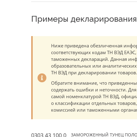
Примеры декларирования 
Ниже приведена обезличенная инфор
соответствующих кодам ТН ВЭД ЕАЭС,
таможенных деклараций. Данная инф
образовательных или аналитических ц
ТН ВЭД при декларировании товаров
Обратите внимание, что приведенны
содержать ошибки и неточности. Для
самой номенклатурой ТН ВЭД, офици
о классификации отдельных товаро
комиссией или таможенными органам
0303 43 100 0
ЗАМОРОЖЕННЫЙ ТУНЕЦ ПОЛОСА