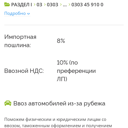
РАЗДЕЛ I
03
0303
…
0303 45 910 0
Подробно
Импортная
8%
пошлина:
10% (по
Ввозной НДС:
преференции
ЛП)
Ввоз автомобилей из-за рубежа
Поможем физическим и юридическим лицам со
ввозом, таможенным оформлением и получением