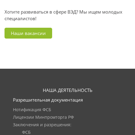
Хотите развиваться в сфере ВЭД? Мы ищем молодых
специалистов!
Наши вакансии
НАША ДЕЯТЕЛЬНОСТЬ
Разрешительная документация
Нотификация ФСБ
Лицензии Минпромторга РФ
Заключения и разрешения:
ФСБ