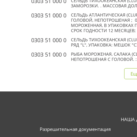
0303 51 000 0
СЕЛЬДЬ ТИХООКЕАНСКАЯ (CLUP
ЗАМОРОЗКИ. . МАССОВАЯ ДОЛ
0303 51 000 0
СЕЛЬДЬ АТЛАНТИЧЕСКАЯ (CLUP
ГОЛОВОЙ, НЕПОТРОШЕНАЯ ; 0-
МОРОЖЕННАЯ, В УПАКОВКАХ ПО
СРОК ГОДНОСТИ 12 МЕСЯЦЕВ; (
0303 51 000 0
СЕЛЬДЬ ТИХООКЕАНСКАЯ (CLU
РЯД "L", УПАКОВКА: МЕШОК "СЭ
0303 51 000 0
РЫБА МОРОЖЕНАЯ, САЛАКА (C
НЕПОТРОШЕНАЯ С ГОЛОВОЙ. :
Ещ
НАША 
Разрешительная документация