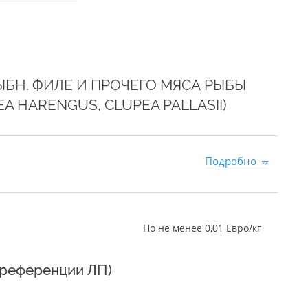
ЫБН. ФИЛЕ И ПРОЧЕГО МЯСА РЫБЫ
EA HARENGUS, CLUPEA PALLASII)
Подробно
Но не менее 0,01 Евро/кг
преференции ЛП)