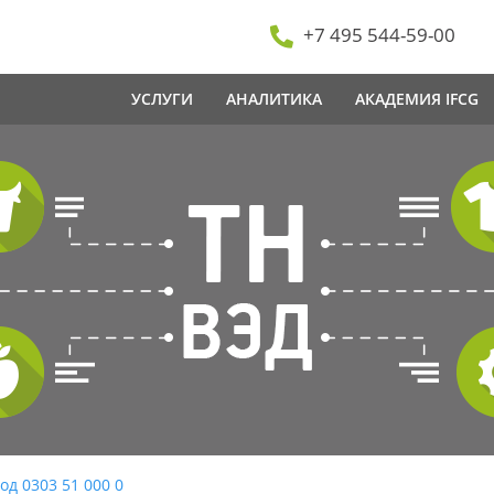
+7 495 544-59-00
УСЛУГИ
АНАЛИТИКА
АКАДЕМИЯ IFCG
од 0303 51 000 0