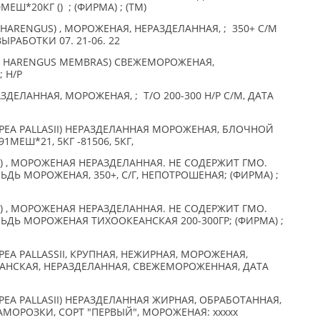
ЕШ*20КГ () ; (ФИРМА) ; (TM)
HARENGUS) , МОРОЖЕНАЯ, НЕРАЗДЕЛАННАЯ, ; 350+ С/М
ЫРАБОТКИ 07. 21-06. 22
A HARENGUS MEMBRAS) СВЕЖЕМОРОЖЕНАЯ,
 Н/Р
АЗДЕЛАННАЯ, МОРОЖЕНАЯ, ; Т/О 200-300 Н/Р С/М, ДАТА
PEA PALLASII) НЕРАЗДЕЛАННАЯ МОРОЖЕНАЯ, БЛОЧНОЙ
91МЕШ*21, 5КГ -81506, 5КГ,
II) , МОРОЖЕНАЯ НЕРАЗДЕЛАННАЯ. НЕ СОДЕРЖИТ ГМО.
ЛЬДЬ МОРОЖЕНАЯ, 350+, С/Г, НЕПОТРОШЕНАЯ; (ФИРМА) ;
II) , МОРОЖЕНАЯ НЕРАЗДЕЛАННАЯ. НЕ СОДЕРЖИТ ГМО.
ЕЛЬДЬ МОРОЖЕНАЯ ТИХООКЕАНСКАЯ 200-300ГР; (ФИРМА) ;
EA PALLASSII, КРУПНАЯ, НЕЖИРНАЯ, МОРОЖЕНАЯ,
ЕАНСКАЯ, НЕРАЗДЕЛАННАЯ, СВЕЖЕМОРОЖЕННАЯ, ДАТА
EA PALLASII) НЕРАЗДЕЛАННАЯ ЖИРНАЯ, ОБРАБОТАННАЯ,
МОРОЗКИ, СОРТ "ПЕРВЫЙ", МОРОЖЕНАЯ: xxxxx