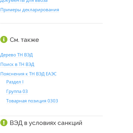
Документы для ввоза
Примеры декларирования
См. также
Дерево ТН ВЭД
Поиск в ТН ВЭД
Пояснения к ТН ВЭД ЕАЭС
Раздел I
Группа 03
Товарная позиция 0303
ВЭД в условиях санкций