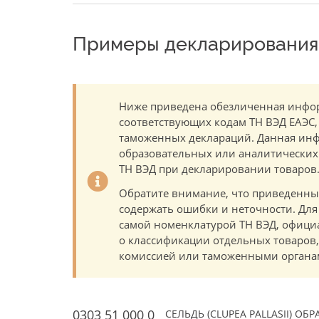
Примеры декларирования 
Ниже приведена обезличенная инфор
соответствующих кодам ТН ВЭД ЕАЭС,
таможенных деклараций. Данная инф
образовательных или аналитических ц
ТН ВЭД при декларировании товаров
Обратите внимание, что приведенны
содержать ошибки и неточности. Для
самой номенклатурой ТН ВЭД, офици
о классификации отдельных товаро
комиссией или таможенными органам
0303 51 000 0
СЕЛЬДЬ (CLUPEA PALLASII) 