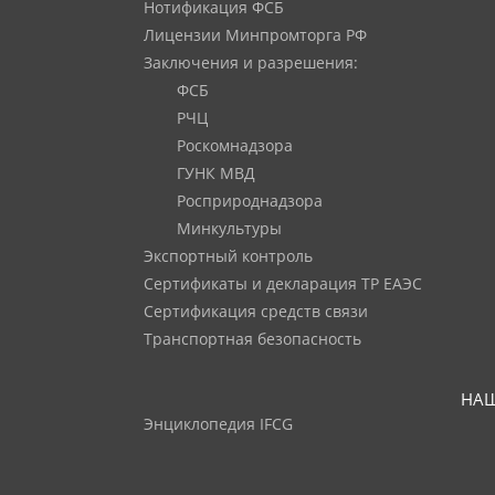
Нотификация ФСБ
Лицензии Минпромторга РФ
Заключения и разрешения:
ФСБ
РЧЦ
Роскомнадзора
ГУНК МВД
Росприроднадзора
Минкультуры
Экспортный контроль
Сертификаты и декларация ТР ЕАЭС
Сертификация средств связи
Транспортная безопасность
НАШ
Энциклопедия IFCG