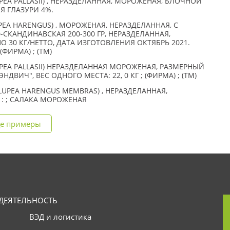
EA PALLASII) , НЕРАЗДЕЛАННАЯ, МОРОЖЕНАЯ, БЛОЧНОЙ
Я ГЛАЗУРИ 4%.
EA HARENGUS) , МОРОЖЕНАЯ, НЕРАЗДЕЛАННАЯ, С
СКАНДИНАВСКАЯ 200-300 ГР, НЕРАЗДЕЛАННАЯ,
 30 КГ/НЕТТО, ДАТА ИЗГОТОВЛЕНИЯ ОКТЯБРЬ 2021.
ФИРМА) ; (TM)
PEA PALLASII) НЕРАЗДЕЛАННАЯ МОРОЖЕНАЯ, РАЗМЕРНЫЙ
НДВИЧ", ВЕС ОДНОГО МЕСТА: 22, 0 КГ ; (ФИРМА) ; (TM)
LUPEA HARENGUS MEMBRAS) , НЕРАЗДЕЛАННАЯ,
 : ; САЛАКА МОРОЖЕНАЯ
е примеры
ДЕЯТЕЛЬНОСТЬ
ВЭД и логистика