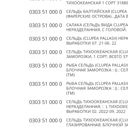
ТИХООКЕАНСКАЯ 1 СОРТ 31880М
0303 51 000 0
СЕЛЬДЬ БАЛТИЙСКАЯ (CLUPEA 
(ФАРЕРСКИЕ ОСТРОВА) , ДАТА В
0303 51 000 0
САЛАКА (СЕЛЬДЬ ВИДА CLUPE
НЕРАЗДЕЛАННАЯ, С ГОЛОВОЙ. ;
0303 51 000 0
СЕЛЬДЬ (CLUPEA PALLASII) НЕР
ВЫРАБОТКИ 07. 21-06. 22
0303 51 000 0
СЕЛЬДЬ ТИХООКЕАНСКАЯ (CLU
ЗАМОРОЗКИ, 1 СОРТ, ВСЕГО 37
0303 51 000 0
РЫБА СЕЛЬДЬ (CLUPEA PALLAS
БЛОЧНАЯ ЗАМОРОЗКА : () ; СЕ
(TM)
0303 51 000 0
РЫБА СЕЛЬДЬ (CLUPEA PALLAS
БЛОЧНАЯ ЗАМОРОЗКА : () ; С
(TM)
0303 51 000 0
СЕЛЬДЬ ТИХООКЕАНСКАЯ (CLUP
НЕРАЗДЕЛАННАЯ; ; L ТИХООК
ВЫРАБОТКИ 02. 2022-09. 2022
0303 51 000 0
СЕЛЬДЬ ТИХООКЕАНСКАЯ (CLUP
ГЛАЗИРОВАННАЯ, БЛОЧНОЙ ЗА