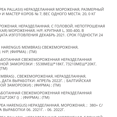
PEA PALLASII) НЕРАЗДЕЛАННАЯ МОРОЖЕНАЯ, РАЗМЕРНЫЙ
И МАСТЕР КОРОБ № 7, ВЕС ОДНОГО МЕСТА: 20, 0 КГ
 МОРОЖЕНАЯ, НЕРАЗДЕЛАННАЯ, С ГОЛОВОЙ, НЕПОТРОШЕНАЯ
Я) МОРОЖЕННАЯ, Н/Р, КРУПНАЯ L, 300-400, В
 ДАТА ИЗГОТОВЛЕНИЯ ДЕКАБРЬ 2021. СРОК ГОДНОСТИ 24
A HARENGUS MEMBRAS) СВЕЖЕМОРОЖЕНАЯ,
Н/Р; (ФИРМА) ; (TM)
ОБРАБОТАННАЯ СВЕЖЕМОРОЖЕННАЯ НЕРАЗДЕЛАННАЯ
НОЙ ЗАМОРОЗКИ : 5538МЕШ*18КГ, 73210МЕШ*20КГ,
(TM)
EMBRAS) , СВЕЖЕМОРОЖЕНАЯ, НЕРАЗДЕЛАННАЯ,
ДАТА ВЫРАБОТКИ: АПРЕЛЬ 2022Г. ; БАЛТИЙСКАЯ
Й ЗАМОРОЗКИ) ; (ФИРМА) ; (TM)
ОБРАБОТАННАЯ СВЕЖЕМОРОЖЕННАЯ НЕРАЗДЕЛАННАЯ
*20КГ () ; (ФИРМА) ; (TM)
EA HARENGUS) НЕРАЗДЕЛАННАЯ, МОРОЖЕНАЯ, ; 380+ С/
 ВЫРАБОТКИ 06. 2021Г. - 06. 2022Г.