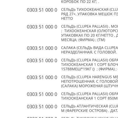
КОРОБОК ПО 22 КГ; .
0303 51 000 0
СЕЛЬДЬ ТИХООКЕАНСКАЯ (CLU
РЯД 27+, УПАКОВКА МЕШОК ПЭ 
НЕТТО
0303 51 000 0
СЕЛЬДЬ (CLUPEA PALLASII) ,
; ТИХООКЕАНСКАЯ (ОЛЮТОРСКА
УПАКОВКАХ ПО 20 КГ/НЕТТО ,
МЕСЯЦА; (ФИРМА) ; (TM)
0303 51 000 0
САЛАКА (СЕЛЬДЬ ВИДА CLUPE
НЕРАЗДЕЛАННАЯ, С ГОЛОВОЙ. ; 
0303 51 000 0
СЕЛЬДЬ (CLUPEA PALLASII) 
ТИХООКЕАНСКАЯ 1 СОРТ БЛОЧ
15788МЕШ*19КГ () ; (ФИРМА) ; 
0303 51 000 0
СЕЛЬДЬ (CLUPEA HARENGUS M
НЕПОТРОШЕННАЯ, С ГОЛОВОЙ, 
(САЛАКА) МОРОЖЕНАЯ (ШТУЧНО
0303 51 000 0
СЕЛЬДЬ (CLUPEA PALLASII) 
ТИХООКЕАНСКАЯ 1 СОРТ 850МЕШ
0303 51 000 0
СЕЛЬДЬ АТЛАНТИЧЕСКАЯ (CLUP
М (ФАРЕРСКИЕ ОСТРОВА) . ДАТА