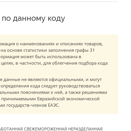
по данному коду
мация о наименованиях и описаниях товаров,
 на основе статистики заполнения графы 31
ормация может быть использована в
елях, в частности, для облегчения подбора кода
.
е данные не являются официальными, и могут
 определения кода следует руководствоваться
альными пояснениями к ней, а также решениями
в, принимаемыми Евразийской экономической
и государств-членов ЕАЭС.
ОБРАБОТАННАЯ СВЕЖЕМОРОЖЕННАЯ НЕРАЗДЕЛАННАЯ