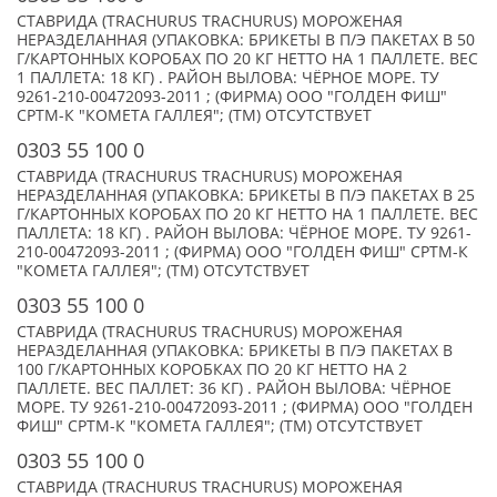
СТАВРИДА (TRACHURUS TRACHURUS) МОРОЖЕНАЯ
НЕРАЗДЕЛАННАЯ (УПАКОВКА: БРИКЕТЫ В П/Э ПАКЕТАХ В 50
Г/КАРТОННЫХ КОРОБАХ ПО 20 КГ НЕТТО НА 1 ПАЛЛЕТЕ. ВЕС
1 ПАЛЛЕТА: 18 КГ) . РАЙОН ВЫЛОВА: ЧЁРНОЕ МОРЕ. ТУ
9261-210-00472093-2011 ; (ФИРМА) ООО "ГОЛДЕН ФИШ"
СРТМ-К "КОМЕТА ГАЛЛЕЯ"; (TM) ОТСУТСТВУЕТ
0303 55 100 0
СТАВРИДА (TRACHURUS TRACHURUS) МОРОЖЕНАЯ
НЕРАЗДЕЛАННАЯ (УПАКОВКА: БРИКЕТЫ В П/Э ПАКЕТАХ В 25
Г/КАРТОННЫХ КОРОБАХ ПО 20 КГ НЕТТО НА 1 ПАЛЛЕТЕ. ВЕС
ПАЛЛЕТА: 18 КГ) . РАЙОН ВЫЛОВА: ЧЁРНОЕ МОРЕ. ТУ 9261-
210-00472093-2011 ; (ФИРМА) ООО "ГОЛДЕН ФИШ" СРТМ-К
"КОМЕТА ГАЛЛЕЯ"; (TM) ОТСУТСТВУЕТ
0303 55 100 0
СТАВРИДА (TRACHURUS TRACHURUS) МОРОЖЕНАЯ
НЕРАЗДЕЛАННАЯ (УПАКОВКА: БРИКЕТЫ В П/Э ПАКЕТАХ В
100 Г/КАРТОННЫХ КОРОБКАХ ПО 20 КГ НЕТТО НА 2
ПАЛЛЕТЕ. ВЕС ПАЛЛЕТ: 36 КГ) . РАЙОН ВЫЛОВА: ЧЁРНОЕ
МОРЕ. ТУ 9261-210-00472093-2011 ; (ФИРМА) ООО "ГОЛДЕН
ФИШ" СРТМ-К "КОМЕТА ГАЛЛЕЯ"; (TM) ОТСУТСТВУЕТ
0303 55 100 0
СТАВРИДА (TRACHURUS TRACHURUS) МОРОЖЕНАЯ