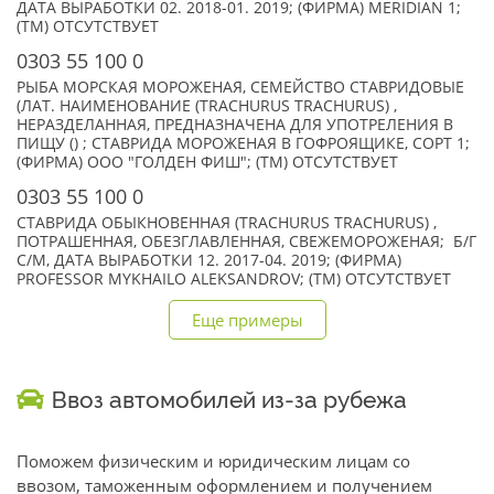
ДАТА ВЫРАБОТКИ 02. 2018-01. 2019; (ФИРМА) MERIDIAN 1;
(TM) ОТСУТСТВУЕТ
0303 55 100 0
РЫБА МОРСКАЯ МОРОЖЕНАЯ, СЕМЕЙСТВО СТАВРИДОВЫЕ
(ЛАТ. НАИМЕНОВАНИЕ (TRACHURUS TRACHURUS) ,
НЕРАЗДЕЛАННАЯ, ПРЕДНАЗНАЧЕНА ДЛЯ УПОТРЕЛЕНИЯ В
ПИЩУ () ; СТАВРИДА МОРОЖЕНАЯ В ГОФРОЯЩИКЕ, СОРТ 1;
(ФИРМА) ООО "ГОЛДЕН ФИШ"; (TM) ОТСУТСТВУЕТ
0303 55 100 0
СТАВРИДА ОБЫКНОВЕННАЯ (TRACHURUS TRACHURUS) ,
ПОТРАШЕННАЯ, ОБЕЗГЛАВЛЕННАЯ, СВЕЖЕМОРОЖЕНАЯ; Б/Г
С/М, ДАТА ВЫРАБОТКИ 12. 2017-04. 2019; (ФИРМА)
PROFESSOR MYKHAILO ALEKSANDROV; (TM) ОТСУТСТВУЕТ
Еще примеры
Ввоз автомобилей из-за рубежа
Поможем физическим и юридическим лицам со
ввозом, таможенным оформлением и получением