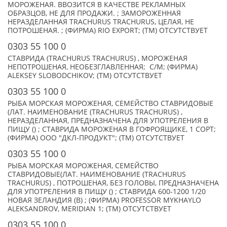
МОРОЖЕНАЯ. ВВОЗИТСЯ В КАЧЕСТВЕ РЕКЛАМНЫХ
ОБРАЗЦОВ, НЕ ДЛЯ ПРОДАЖИ. ; ЗАМОРОЖЕННАЯ
НЕРАЗДЕЛАННАЯ TRACHURUS TRACHURUS, ЦЕЛАЯ, НЕ
ПОТРОШЕНАЯ. ; (ФИРМА) RIO EXPORT; (TM) ОТСУТСТВУЕТ
0303 55 100 0
СТАВРИДА (TRACHURUS TRACHURUS) , МОРОЖЕНАЯ
НЕПОТРОШЕНАЯ, НЕОБЕЗГЛАВЛЕННАЯ; С/М; (ФИРМА)
ALEKSEY SLOBODCHIKOV; (TM) ОТСУТСТВУЕТ
0303 55 100 0
РЫБА МОРСКАЯ МОРОЖЕНАЯ, СЕМЕЙСТВО СТАВРИДОВЫЕ
(ЛАТ. НАИМЕНОВАНИЕ (TRACHURUS TRACHURUS) ,
НЕРАЗДЕЛАННАЯ, ПРЕДНАЗНАЧЕНА ДЛЯ УПОТРЕЛЕНИЯ В
ПИЩУ () ; СТАВРИДА МОРОЖЕНАЯ В ГОФРОЯЩИКЕ, 1 СОРТ;
(ФИРМА) ООО "ДКЛ-ПРОДУКТ"; (TM) ОТСУТСТВУЕТ
0303 55 100 0
РЫБА МОРСКАЯ МОРОЖЕНАЯ, СЕМЕЙСТВО
СТАВРИДОВЫЕ(ЛАТ. НАИМЕНОВАНИЕ (TRACHURUS
TRACHURUS) , ПОТРОШЕНАЯ, БЕЗ ГОЛОВЫ, ПРЕДНАЗНАЧЕНА
ДЛЯ УПОТРЕЛЕНИЯ В ПИЩУ () ; СТАВРИДА 600-1200 1/20
НОВАЯ ЗЕЛАНДИЯ (В) ; (ФИРМА) PROFESSOR MYKHAYLO
ALEKSANDROV, MERIDIAN 1; (TM) ОТСУТСТВУЕТ
0303 55 100 0