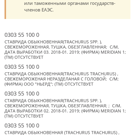
или таможенными органами государств-
членов ЕАЭС.
0303 55 100 0
СТАВРИДА ОБЫКНОВЕННАЯ(TRACHURUS SPP. ),
СВЕЖЕМОРОЖЕННАЯ, ТУШКА, ОБЕЗГЛАВЛЕННАЯ; С/М,
ДАТА ВЫРАБОТКИ 03. 2018-01. 2019; (ФИРМА) MERIDIAN 1;
(TM) ОТСУТСТВУЕТ
0303 55 100 0
СТАВРИДА ОБЫКНОВЕННАЯ(TRACHURUS TRACHURUS) ,
СВЕЖЕМОРОЖЕНАЯ НЕРАЗДЕЛАНАЯ С ГОЛОВОЙ; С/М;
(ФИРМА) ООО "НЬЕРД"; (TM) ОТСУТСТВУЕТ
0303 55 100 0
СТАВРИДА ОБЫКНОВЕННАЯ(TRACHURUS SPP. ),
СВЕЖЕМОРОЖЕННАЯ, ТУШКА, ОБЕЗГЛАВЛЕННАЯ; ; С/М,
ДАТА ВЫРАБОТКИ 02. 2018-01. 2019; (ФИРМА) MERIDIAN 1;
(TM) ОТСУТСТВУЕТ
0303 55 100 0
СТАВРИДА ОБЫКНОВЕННАЯ (TRACHURUS TRACHURUS) ,