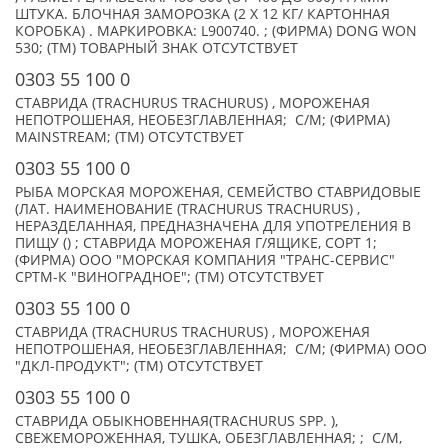
ШТУКА. БЛОЧНАЯ ЗАМОРОЗКА (2 Х 12 КГ/ КАРТОННАЯ
КОРОБКА) . МАРКИРОВКА: L900740. ; (ФИРМА) DONG WON
530; (TM) ТОВАРНЫЙ ЗНАК ОТСУТСТВУЕТ
0303 55 100 0
СТАВРИДА (TRACHURUS TRACHURUS) , МОРОЖЕНАЯ
НЕПОТРОШЕНАЯ, НЕОБЕЗГЛАВЛЕННАЯ; С/М; (ФИРМА)
MAINSTREAM; (TM) ОТСУТСТВУЕТ
0303 55 100 0
РЫБА МОРСКАЯ МОРОЖЕНАЯ, СЕМЕЙСТВО СТАВРИДОВЫЕ
(ЛАТ. НАИМЕНОВАНИЕ (TRACHURUS TRACHURUS) ,
НЕРАЗДЕЛАННАЯ, ПРЕДНАЗНАЧЕНА ДЛЯ УПОТРЕЛЕНИЯ В
ПИЩУ () ; СТАВРИДА МОРОЖЕНАЯ Г/ЯЩИКЕ, СОРТ 1;
(ФИРМА) ООО "МОРСКАЯ КОМПАНИЯ "ТРАНС-СЕРВИС"
СРТМ-К "ВИНОГРАДНОЕ"; (TM) ОТСУТСТВУЕТ
0303 55 100 0
СТАВРИДА (TRACHURUS TRACHURUS) , МОРОЖЕНАЯ
НЕПОТРОШЕНАЯ, НЕОБЕЗГЛАВЛЕННАЯ; С/М; (ФИРМА) ООО
"ДКЛ-ПРОДУКТ"; (TM) ОТСУТСТВУЕТ
0303 55 100 0
СТАВРИДА ОБЫКНОВЕННАЯ(TRACHURUS SPP. ),
СВЕЖЕМОРОЖЕННАЯ, ТУШКА, ОБЕЗГЛАВЛЕННАЯ; ; С/М,