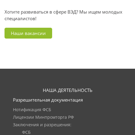
Хотите развиваться в сфере ВЭД? Мы ищем молодых
специалистов!
Наши вакансии
НАША ДЕЯТЕЛЬНОСТЬ
Разрешительная документация
Нотификация ФСБ
Лицензии Минпромторга РФ
Заключения и разрешения:
ФСБ