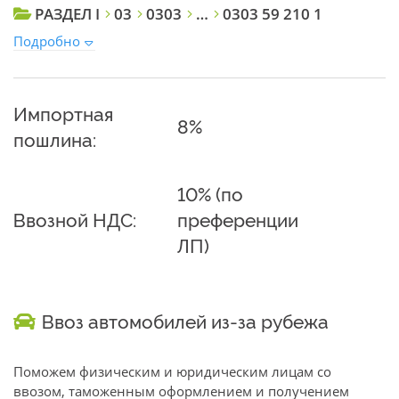
РАЗДЕЛ I
03
0303
…
0303 59 210 1
Подробно
Импортная
8%
пошлина:
10% (по
Ввозной НДС:
преференции
ЛП)
Ввоз автомобилей из-за рубежа
Поможем физическим и юридическим лицам со
ввозом, таможенным оформлением и получением