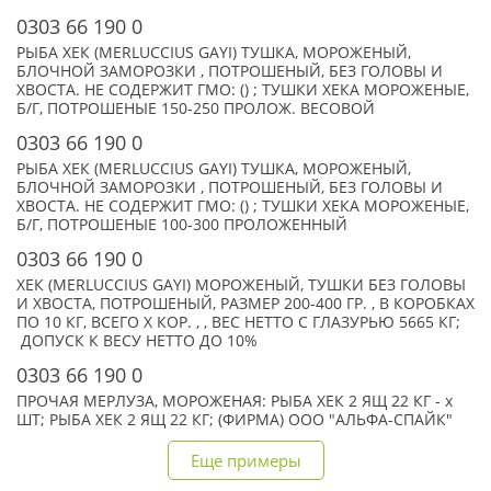
0303 66 190 0
РЫБА ХЕК (MERLUCCIUS GAYI) ТУШКА, МОРОЖЕНЫЙ,
БЛОЧНОЙ ЗАМОРОЗКИ , ПОТРОШЕНЫЙ, БЕЗ ГОЛОВЫ И
ХВОСТА. НЕ СОДЕРЖИТ ГМО: () ; ТУШКИ ХЕКА МОРОЖЕНЫЕ,
Б/Г, ПОТРОШЕНЫЕ 150-250 ПРОЛОЖ. ВЕСОВОЙ
0303 66 190 0
РЫБА ХЕК (MERLUCCIUS GAYI) ТУШКА, МОРОЖЕНЫЙ,
БЛОЧНОЙ ЗАМОРОЗКИ , ПОТРОШЕНЫЙ, БЕЗ ГОЛОВЫ И
ХВОСТА. НЕ СОДЕРЖИТ ГМО: () ; ТУШКИ ХЕКА МОРОЖЕНЫЕ,
Б/Г, ПОТРОШЕНЫЕ 100-300 ПРОЛОЖЕННЫЙ
0303 66 190 0
ХЕК (MERLUCCIUS GAYI) МОРОЖЕНЫЙ, ТУШКИ БЕЗ ГОЛОВЫ
И ХВОСТА, ПОТРОШЕНЫЙ, РАЗМЕР 200-400 ГР. , В КОРОБКАХ
ПО 10 КГ, ВСЕГО X КОР. , , ВЕС НЕТТО С ГЛАЗУРЬЮ 5665 КГ;
ДОПУСК К ВЕСУ НЕТТО ДО 10%
0303 66 190 0
ПРОЧАЯ МЕРЛУЗА, МОРОЖЕНАЯ: РЫБА ХЕК 2 ЯЩ 22 КГ - x
ШТ; РЫБА ХЕК 2 ЯЩ 22 КГ; (ФИРМА) ООО "АЛЬФА-СПАЙК"
Еще примеры