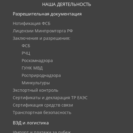
НАША ДЕЯТЕЛЬНОСТЬ
Разрешительная документация
Нотификация ФСБ
Лицензии Минпромторга РФ
Заключения и разрешения:
ФСБ
РЧЦ
Роскомнадзора
ГУНК МВД
Росприроднадзора
Минкультуры
Экспортный контроль
Сертификаты и декларация ТР ЕАЭС
Сертификация средств связи
Транспортная безопасность
ВЭД и логистика
Импорт и платежи за рубеж