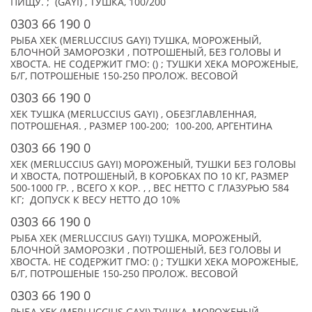
ПИЩУ. ; (GAYI) , ТУШКА, 100/200
0303 66 190 0
РЫБА ХЕК (MERLUCCIUS GAYI) ТУШКА, МОРОЖЕНЫЙ,
БЛОЧНОЙ ЗАМОРОЗКИ , ПОТРОШЕНЫЙ, БЕЗ ГОЛОВЫ И
ХВОСТА. НЕ СОДЕРЖИТ ГМО: () ; ТУШКИ ХЕКА МОРОЖЕНЫЕ,
Б/Г, ПОТРОШЕНЫЕ 150-250 ПРОЛОЖ. ВЕСОВОЙ
0303 66 190 0
ХЕК ТУШКА (MERLUCCIUS GAYI) , ОБЕЗГЛАВЛЕННАЯ,
ПОТРОШЕНАЯ. , РАЗМЕР 100-200; 100-200, АРГЕНТИНА
0303 66 190 0
ХЕК (MERLUCCIUS GAYI) МОРОЖЕНЫЙ, ТУШКИ БЕЗ ГОЛОВЫ
И ХВОСТА, ПОТРОШЕНЫЙ, В КОРОБКАХ ПО 10 КГ, РАЗМЕР
500-1000 ГР. , ВСЕГО X КОР. , , ВЕС НЕТТО С ГЛАЗУРЬЮ 584
КГ; ДОПУСК К ВЕСУ НЕТТО ДО 10%
0303 66 190 0
РЫБА ХЕК (MERLUCCIUS GAYI) ТУШКА, МОРОЖЕНЫЙ,
БЛОЧНОЙ ЗАМОРОЗКИ , ПОТРОШЕНЫЙ, БЕЗ ГОЛОВЫ И
ХВОСТА. НЕ СОДЕРЖИТ ГМО: () ; ТУШКИ ХЕКА МОРОЖЕНЫЕ,
Б/Г, ПОТРОШЕНЫЕ 150-250 ПРОЛОЖ. ВЕСОВОЙ
0303 66 190 0