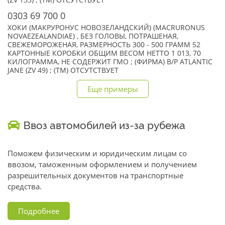
(ZV 133) ; (TM) ОТСУТСТВУЕТ
0303 69 700 0
ХОКИ (МАКРУРОНУС НОВОЗЕЛАНДСКИЙ) (MACRURONUS
NOVAEZEALANDIAE) , БЕЗ ГОЛОВЫ, ПОТРАШЕНАЯ,
СВЕЖЕМОРОЖЕНАЯ, РАЗМЕРНОСТЬ 300 - 500 ГРАММ 52
КАРТОННЫЕ КОРОБКИ ОБЩИМ ВЕСОМ НЕТТО 1 013, 70
КИЛОГРАММА, НЕ СОДЕРЖИТ ГМО ; (ФИРМА) B/P ATLANTIC
JANE (ZV 49) ; (TM) ОТСУТСТВУЕТ
Еще примеры
Ввоз автомобилей из-за рубежа
Поможем физическим и юридическим лицам со
ввозом, таможенным оформлением и получением
разрешительных документов на транспортные
средства.
Подробнее