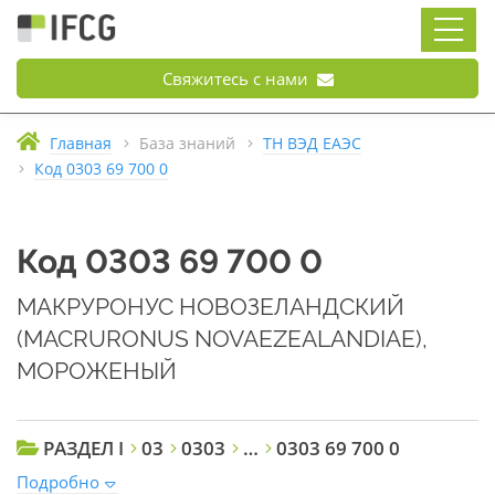
Свяжитесь с нами
Главная
База знаний
ТН ВЭД ЕАЭС
Код 0303 69 700 0
Код 0303 69 700 0
МАКРУРОНУС НОВОЗЕЛАНДСКИЙ
(MACRURONUS NOVAEZEALANDIAE),
МОРОЖЕНЫЙ
РАЗДЕЛ I
03
0303
…
0303 69 700 0
Подробно