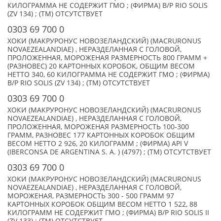
КИЛОГРАММА НЕ СОДЕРЖИТ ГМО ; (ФИРМА) B/P RIO SOLIS
(ZV 134) ; (TM) ОТСУТСТВУЕТ
0303 69 700 0
ХОКИ (МАКРУРОНУС НОВОЗЕЛАНДСКИЙ) (MACRURONUS
NOVAEZEALANDIAE) , НЕРАЗДЕЛАННАЯ С ГОЛОВОЙ,
ПРОЛОЖЕННАЯ, МОРОЖЕНАЯ РАЗМЕРНОСТЬ 800 ГРАММ +
(РАЗНОВЕС) 20 КАРТОННЫХ КОРОБОК, ОБЩИМ ВЕСОМ
НЕТТО 340, 60 КИЛОГРАММА НЕ СОДЕРЖИТ ГМО ; (ФИРМА)
B/P RIO SOLIS (ZV 134) ; (TM) ОТСУТСТВУЕТ
0303 69 700 0
ХОКИ (МАКРУРОНУС НОВОЗЕЛАНДСКИЙ) (MACRURONUS
NOVAEZEALANDIAE) , НЕРАЗДЕЛАННАЯ С ГОЛОВОЙ,
ПРОЛОЖЕННАЯ, МОРОЖЕНАЯ РАЗМЕРНОСТЬ 100-300
ГРАММ, РАЗНОВЕС 177 КАРТОННЫХ КОРОБОК ОБЩИМ
ВЕСОМ НЕТТО 2 926, 20 КИЛОГРАММ ; (ФИРМА) API V
(IBERCONSA DE ARGENTINA S. A. ) (4797) ; (TM) ОТСУТСТВУЕТ
0303 69 700 0
ХОКИ (МАКРУРОНУС НОВОЗЕЛАНДСКИЙ) (MACRURONUS
NOVAEZEALANDIAE) , НЕРАЗДЕЛАННАЯ С ГОЛОВОЙ,
МОРОЖЕНАЯ, РАЗМЕРНОСТЬ 300 - 500 ГРАММ 97
КАРТОННЫХ КОРОБОК ОБЩИМ ВЕСОМ НЕТТО 1 522, 88
КИЛОГРАММ НЕ СОДЕРЖИТ ГМО ; (ФИРМА) B/P RIO SOLIS II