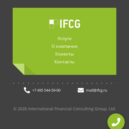
Услуги
О компании
Клиенты
Контакты
.......................
+7 495 544-59-00
mail@ifcg.ru
© 2026 International Financial Consulting Group, Ltd.