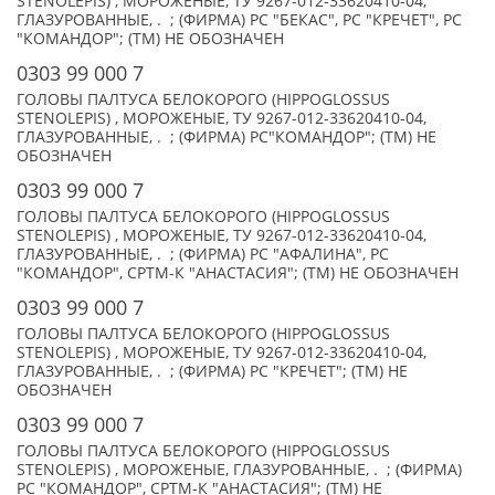
STENOLEPIS) , МОРОЖЕНЫЕ, ТУ 9267-012-33620410-04,
ГЛАЗУРОВАННЫЕ, . ; (ФИРМА) РС "БЕКАС", РС "КРЕЧЕТ", РС
"КОМАНДОР"; (TM) НЕ ОБОЗНАЧЕН
0303 99 000 7
ГОЛОВЫ ПАЛТУСА БЕЛОКОРОГО (HIPPOGLOSSUS
STENOLEPIS) , МОРОЖЕНЫЕ, ТУ 9267-012-33620410-04,
ГЛАЗУРОВАННЫЕ, . ; (ФИРМА) РС"КОМАНДОР"; (TM) НЕ
ОБОЗНАЧЕН
0303 99 000 7
ГОЛОВЫ ПАЛТУСА БЕЛОКОРОГО (HIPPOGLOSSUS
STENOLEPIS) , МОРОЖЕНЫЕ, ТУ 9267-012-33620410-04,
ГЛАЗУРОВАННЫЕ, . ; (ФИРМА) РС "АФАЛИНА", РС
"КОМАНДОР", СРТМ-К "АНАСТАСИЯ"; (TM) НЕ ОБОЗНАЧЕН
0303 99 000 7
ГОЛОВЫ ПАЛТУСА БЕЛОКОРОГО (HIPPOGLOSSUS
STENOLEPIS) , МОРОЖЕНЫЕ, ТУ 9267-012-33620410-04,
ГЛАЗУРОВАННЫЕ, . ; (ФИРМА) РС "КРЕЧЕТ"; (TM) НЕ
ОБОЗНАЧЕН
0303 99 000 7
ГОЛОВЫ ПАЛТУСА БЕЛОКОРОГО (HIPPOGLOSSUS
STENOLEPIS) , МОРОЖЕНЫЕ, ГЛАЗУРОВАННЫЕ, . ; (ФИРМА)
РС "КОМАНДОР", СРТМ-К "АНАСТАСИЯ"; (TM) НЕ