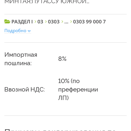
МИНТАЯ;ПУТАССУ ЮЖНОЙ…
РАЗДЕЛ I
03
0303
…
0303 99 000 7
Подробно
Импортная
8%
пошлина:
10% (по
Ввозной НДС:
преференции
ЛП)