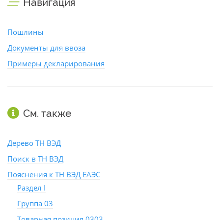
Навигация
Пошлины
Документы для ввоза
Примеры декларирования
См. также
Дерево ТН ВЭД
Поиск в ТН ВЭД
Пояснения к ТН ВЭД ЕАЭС
Раздел I
Группа 03
Товарная позиция 0303