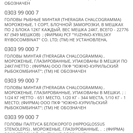
ОБОЗНАЧЕН
0303 99 000 7
ГОЛОВЫ РЫБНЫЕ МИНТАЯ (THERAGRA CHALCOGRAMMA)
МОРОЖЕНЫЕ, 1 СОРТ, БЛОЧНОЙ ЗАМОРОЗКИ, В МЕШКАХ
ПО 2 БЛОКА 12КГ КАЖДЫЙ, ВЕС МЕШКА 24КГ, ВСЕГО - 22776
КГ (949 МЕШКОВ) ; (ФИРМА) PCF "YUZHNO-KYRILSKY
RYIBOCOMBINAT" CO. LTD; (TM) НЕ УСТАНОВЛЕНА,
0303 99 000 7
ГОЛОВЫ МИНТАЯ (THERAGRA CHALCOGRAMMA) ,
МОРОЖЕНЫЕ, ГЛАЗИРОВАННЫЕ, УПАКОВАНЫ В МЕШКИ ПО
24КГ/НЕТТО ; (ФИРМА) ООО ПКФ "ЮЖНО-КУРИЛЬСКИЙ
РЫБОКОМБИНАТ"; (TM) НЕ ОБОЗНАЧЕН
0303 99 000 7
ГОЛОВЫ МИНТАЯ (THERAGRA CHALCOGRAMMA) ,
МОРОЖЕНЫЕ, ГЛАЗИРОВАННЫЕ, УПАКОВАНЫ В МЕШКИ. ; :
1/24 КГ НЕТТО - 651 МЕСТО, 1/20 КГ - 344 МЕСТА, 1/10 КГ - 1
МЕСТО; (ФИРМА) ООО ПКФ "ЮЖНО-КУРИЛЬСКИЙ
РЫБОКОМБИНАТ"; (TM) НЕ ОБОЗНАЧЕН
0303 99 000 7
ГОЛОВЫ ПАЛТУСА БЕЛОКОРОГО (HIPPOGLOSSUS
STENOLEPIS) , МОРОЖЕНЫЕ, ГЛАЗУРОВАННЫЕ, . ; (ФИРМА)