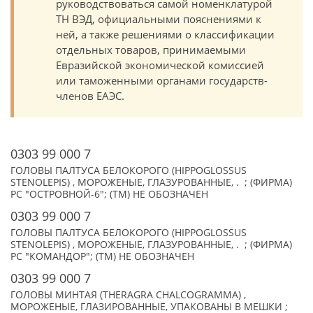
руководствоваться самой номенклатурой
ТН ВЭД, официальными пояснениями к
ней, а также решениями о классификации
отдельных товаров, принимаемыми
Евразийской экономической комиссией
или таможенными органами государств-
членов ЕАЭС.
0303 99 000 7
ГОЛОВЫ ПАЛТУСА БЕЛОКОРОГО (HIPPOGLOSSUS
STENOLEPIS) , МОРОЖЕНЫЕ, ГЛАЗУРОВАННЫЕ, . ; (ФИРМА)
РС "ОСТРОВНОЙ-6"; (TM) НЕ ОБОЗНАЧЕН
0303 99 000 7
ГОЛОВЫ ПАЛТУСА БЕЛОКОРОГО (HIPPOGLOSSUS
STENOLEPIS) , МОРОЖЕНЫЕ, ГЛАЗУРОВАННЫЕ, . ; (ФИРМА)
РС "КОМАНДОР"; (TM) НЕ ОБОЗНАЧЕН
0303 99 000 7
ГОЛОВЫ МИНТАЯ (THERAGRA CHALCOGRAMMA) ,
МОРОЖЕНЫЕ, ГЛАЗИРОВАННЫЕ, УПАКОВАНЫ В МЕШКИ ;