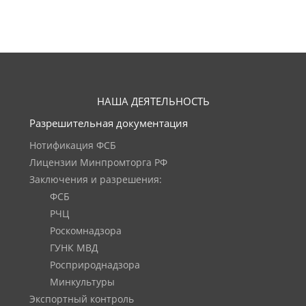
НАША ДЕЯТЕЛЬНОСТЬ
Разрешительная документация
Нотификация ФСБ
Лицензии Минпромторга РФ
Заключения и разрешения:
ФСБ
РЧЦ
Роскомнадзора
ГУНК МВД
Росприроднадзора
Минкультуры
Экспортный контроль