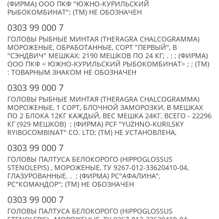
(ФИРМА) ООО ПКФ "ЮЖНО-КУРИЛЬСКИЙ
РЫБОКОМБИНАТ"; (TM) НЕ ОБОЗНАЧЕН
0303 99 000 7
ГОЛОВЫ РЫБНЫЕ МИНТАЯ (THERAGRA CHALCOGRAMMA)
МОРОЖЕНЫЕ, ОБРАБОТАННЫЕ, СОРТ "ПЕРВЫЙ", В
"СЭНДВИЧ" МЕШКАХ: 2190 МЕШКОВ ПО 24 КГ; . ; ; (ФИРМА)
ООО ПКФ < ЮЖНО-КУРИЛЬСКИЙ РЫБОКОМБИНАТ> ; ; (TM)
: ТОВАРНЫМ ЗНАКОМ НЕ ОБОЗНАЧЕН
0303 99 000 7
ГОЛОВЫ РЫБНЫЕ МИНТАЯ (THERAGRA CHALCOGRAMMA)
МОРОЖЕНЫЕ, 1 СОРТ, БЛОЧНОЙ ЗАМОРОЗКИ, В МЕШКАХ
ПО 2 БЛОКА 12КГ КАЖДЫЙ, ВЕС МЕШКА 24КГ, ВСЕГО - 22296
КГ (929 МЕШКОВ) ; (ФИРМА) PCF "YUZHNO-KURILSKY
RYIBOCOMBINAT" CO. LTD; (TM) НЕ УСТАНОВЛЕНА,
0303 99 000 7
ГОЛОВЫ ПАЛТУСА БЕЛОКОРОГО (HIPPOGLOSSUS
STENOLEPIS) , МОРОЖЕНЫЕ, ТУ 9267-012-33620410-04,
ГЛАЗУРОВАННЫЕ. . ; (ФИРМА) РС"АФАЛИНА",
РС"КОМАНДОР"; (TM) НЕ ОБОЗНАЧЕН
0303 99 000 7
ГОЛОВЫ ПАЛТУСА БЕЛОКОРОГО (HIPPOGLOSSUS