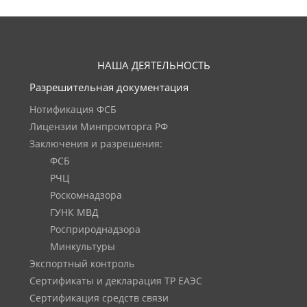
НАША ДЕЯТЕЛЬНОСТЬ
Разрешительная документация
Нотификация ФСБ
Лицензии Минпромторга РФ
Заключения и разрешения:
ФСБ
РЧЦ
Роскомнадзора
ГУНК МВД
Росприроднадзора
Минкультуры
Экспортный контроль
Сертификаты и декларация ТР ЕАЭС
Сертификация средств связи