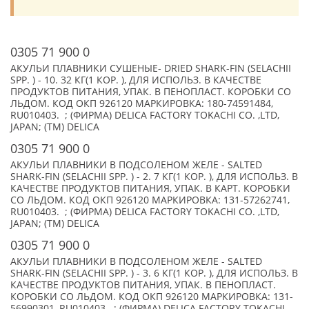
0305 71 900 0
АКУЛЬИ ПЛАВНИКИ СУШЕНЫЕ- DRIED SHARK-FIN (SELACHII
SPP. ) - 10. 32 КГ(1 КОР. ), ДЛЯ ИСПОЛЬЗ. В КАЧЕСТВЕ
ПРОДУКТОВ ПИТАНИЯ, УПАК. В ПЕНОПЛАСТ. КОРОБКИ СО
ЛЬДОМ. КОД ОКП 926120 МАРКИРОВКА: 180-74591484,
RU010403. ; (ФИРМА) DELICA FACTORY TOKACHI CO. ,LTD,
JAPAN; (TM) DELICA
0305 71 900 0
АКУЛЬИ ПЛАВНИКИ В ПОДСОЛЕНОМ ЖЕЛЕ - SALTED
SHARK-FIN (SELACHII SPP. ) - 2. 7 КГ(1 КОР. ), ДЛЯ ИСПОЛЬЗ. В
КАЧЕСТВЕ ПРОДУКТОВ ПИТАНИЯ, УПАК. В КАРТ. КОРОБКИ
СО ЛЬДОМ. КОД ОКП 926120 МАРКИРОВКА: 131-57262741,
RU010403. ; (ФИРМА) DELICA FACTORY TOKACHI CO. ,LTD,
JAPAN; (TM) DELICA
0305 71 900 0
АКУЛЬИ ПЛАВНИКИ В ПОДСОЛЕНОМ ЖЕЛЕ - SALTED
SHARK-FIN (SELACHII SPP. ) - 3. 6 КГ(1 КОР. ), ДЛЯ ИСПОЛЬЗ. В
КАЧЕСТВЕ ПРОДУКТОВ ПИТАНИЯ, УПАК. В ПЕНОПЛАСТ.
КОРОБКИ СО ЛЬДОМ. КОД ОКП 926120 МАРКИРОВКА: 131-
56990301, RU010403. ; (ФИРМА) DELICA FACTORY TOKACHI